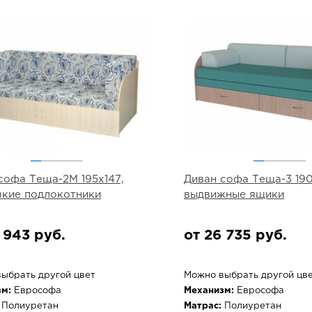
софа Теща-2М 195х147,
Диван софа Теща-3 190
зкие подлокотники
выдвижные ящики
 943 руб.
от 26 735 руб.
ыбрать другой цвет
Можно выбрать другой цв
м:
Еврософа
Механизм:
Еврософа
Полиуретан
Матрас:
Полиуретан