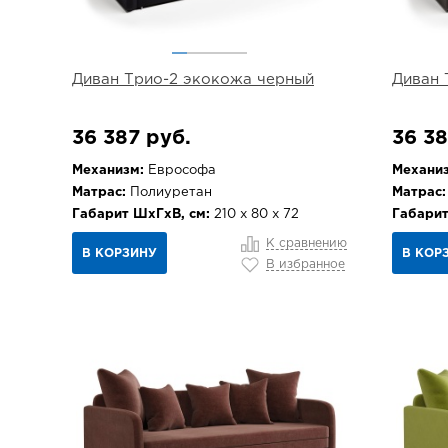
Диван Трио-2 экокожа черный
Диван 
36 387 руб.
36 38
Механизм:
Еврософа
Механиз
Матрас:
Полиуретан
Матрас:
Габарит ШхГхВ, см:
210 х 80 х 72
Габарит
К сравнению
В КОРЗИНУ
В КОР
В избранное