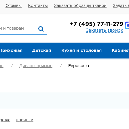
Отзывы
Контакты
Заказать образцы тканей
Задать 
+7
(495) 77-11-279
Заказать звонок
Прихожая
Детская
Кухня и столовая
Кабине
ль
Диваны прямые
Еврософа
ороже
новинки