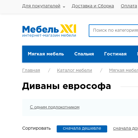
Для покупателей
Доставка и Сборка
Оплата
интернет-магазин мебели
Мягкая мебель
Спальня
Гостиная
Главная
Каталог мебели
Мягкая мебе
Диваны еврософа
С одним подлокотником
Сортировать
сначала дешевле
сначала д