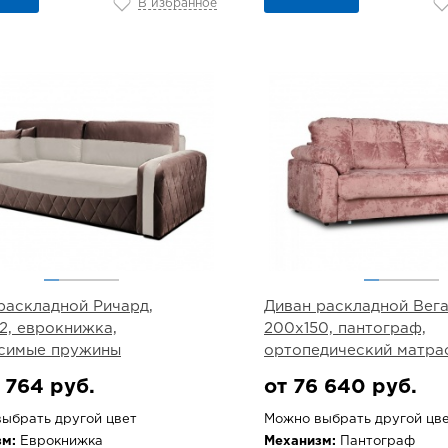
В избранное
раскладной Ричард,
Диван раскладной Вега
2, еврокнижка,
200х150, пантограф,
симые пружины
ортопедический матра
 764 руб.
от 76 640 руб.
ыбрать другой цвет
Можно выбрать другой цв
м:
Еврокнижка
Механизм:
Пантограф