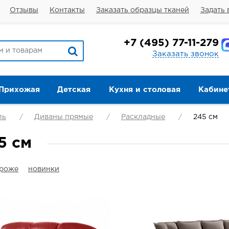
Отзывы
Контакты
Заказать образцы тканей
Задать 
+7
(495) 77-11-279
Заказать звонок
Прихожая
Детская
Кухня и столовая
Кабине
ль
Диваны прямые
Раскладные
245 см
5 см
ороже
новинки