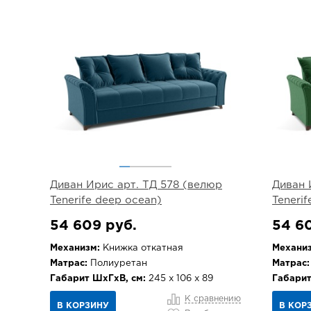
Диван Ирис арт. ТД 578 (велюр
Диван 
Tenerife deep ocean)
Tenerif
54 609 руб.
54 6
Механизм:
Книжка откатная
Механиз
Матрас:
Полиуретан
Матрас:
Габарит ШхГхВ, см:
245 х 106 х 89
Габарит
К сравнению
В КОРЗИНУ
В КОР