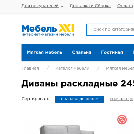
Для покупателей
Доставка и Сборка
Оплата
интернет-магазин мебели
Мягкая мебель
Спальня
Гостиная
Главная
Каталог мебели
Мягкая мебе
Диваны раскладные 24
Сортировать
сначала дешевле
сначала д