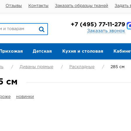
Отзывы
Контакты
Заказать образцы тканей
Задать 
+7
(495) 77-11-279
Заказать звонок
Прихожая
Детская
Кухня и столовая
Кабине
ль
Диваны прямые
Раскладные
285 см
5 см
ороже
новинки