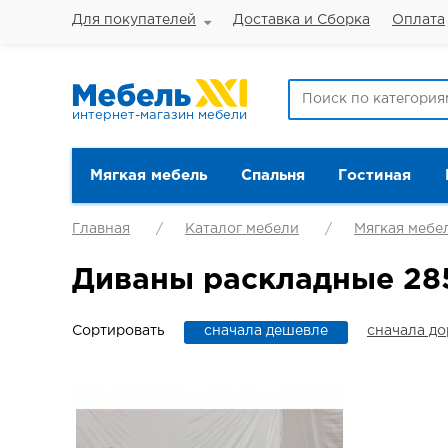
Для покупателей
Доставка и Сборка
Оплата
интернет-магазин мебели
Мягкая мебель
Спальня
Гостиная
Главная
Каталог мебели
Мягкая мебе
Диваны раскладные 28
Сортировать
сначала дешевле
сначала д