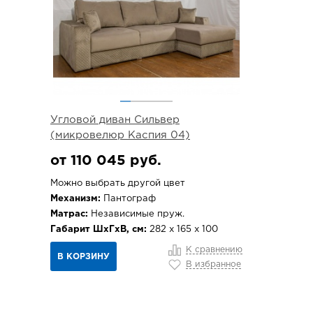
Угловой диван Сильвер
(микровелюр Каспия 04)
от 110 045 руб.
Можно выбрать другой цвет
Механизм:
Пантограф
Матрас:
Независимые пруж.
Габарит ШхГхВ, см:
282 х 165 х 100
К сравнению
В КОРЗИНУ
В избранное