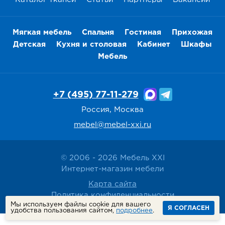
Мягкая мебель
Спальня
Гостиная
Прихожая
Детская
Кухня и столовая
Кабинет
Шкафы
Мебель
+7 (495) 77-11-279
Россия, Москва
mebel@mebel-xxi.ru
© 2006 - 2026 Мебель XXI
Интернет-магазин мебели
Карта сайта
Политика конфиденциальности
Мы используем файлы cookie для вашего
Я СОГЛАСЕН
удобства пользования сайтом,
подробнее
.