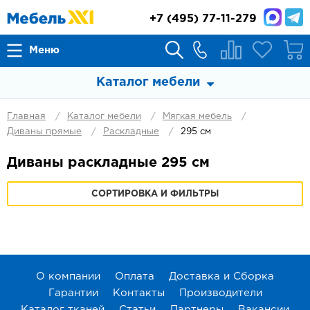
+7
(495) 77-11-279
Меню
Каталог мебели
Главная
Каталог мебели
Мягкая мебель
Диваны прямые
Раскладные
295 см
Диваны раскладные 295 см
СОРТИРОВКА И ФИЛЬТРЫ
О компании
Оплата
Доставка и Сборка
Гарантии
Контакты
Производители
Каталог тканей
Статьи
Партнеры
Вакансии