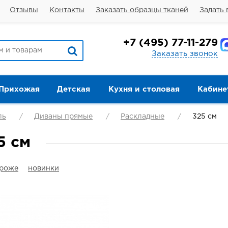
Отзывы
Контакты
Заказать образцы тканей
Задать 
+7
(495) 77-11-279
Заказать звонок
Прихожая
Детская
Кухня и столовая
Кабине
ль
Диваны прямые
Раскладные
325 см
5 см
ороже
новинки