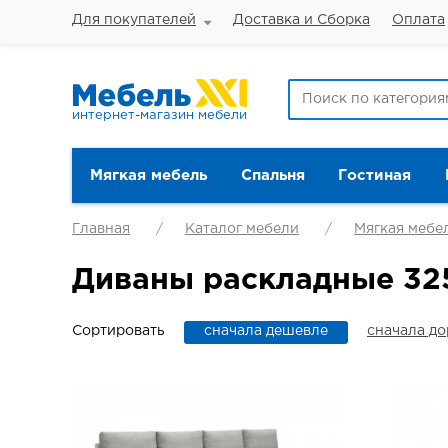
Для покупателей
Доставка и Сборка
Оплата
интернет-магазин мебели
Мягкая мебель
Спальня
Гостиная
Главная
Каталог мебели
Мягкая мебе
Диваны раскладные 32
Сортировать
сначала дешевле
сначала д