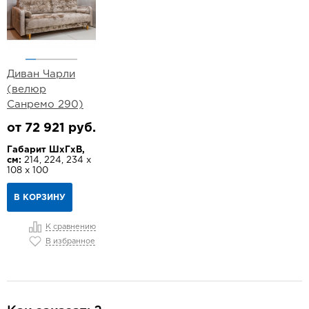
Диван Чарли
(велюр
Санремо 290)
от 72 921 руб.
Габарит ШхГхВ,
см:
214, 224, 234 х
108 х 100
В КОРЗИНУ
К сравнению
В избранное