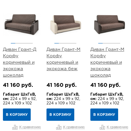
Диван Грант-Д
Диван Грант-М
Диван Грант-М
Корфу
Корфу
Корфу
коричневый и
коричневый и
коричневый и
экокожа
экокожа беж
экокожа
шоколад
шоколад
41 160 руб.
41 160 руб.
41 160 руб.
Габарит ШхГхВ,
Габарит ШхГхВ,
Габарит ШхГхВ,
см:
224 х 99 х 92,
см:
224 х 99 х 92,
см:
224 х 99 х 92,
224 х 109 х 102
224 х 109 х 102
224 х 109 х 102
В КОРЗИНУ
В КОРЗИНУ
В КОРЗИНУ
К сравнению
К сравнению
К сравнению