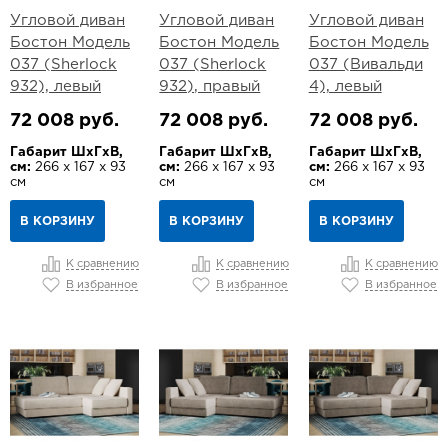
Угловой диван
Угловой диван
Угловой диван
Бостон Модель
Бостон Модель
Бостон Модель
037 (Sherlock
037 (Sherlock
037 (Вивальди
932), левый
932), правый
4), левый
72 008 руб.
72 008 руб.
72 008 руб.
Габарит ШхГхВ,
Габарит ШхГхВ,
Габарит ШхГхВ,
см:
266 х 167 х 93
см:
266 х 167 х 93
см:
266 х 167 х 93
см
см
см
В КОРЗИНУ
В КОРЗИНУ
В КОРЗИНУ
К сравнению
К сравнению
К сравнению
В избранное
В избранное
В избранное