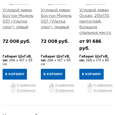
Угловой диван
Угловой диван
Угловой диван
Бостон Модель
Бостон Модель
Оскар, 215х170,
037 (Ультра
037 (Ультра
пантограф,
смог), левый
смог), правый
большое
спальное место
72 008 руб.
72 008 руб.
от 91 686
руб.
Габарит ШхГхВ,
Габарит ШхГхВ,
Габарит ШхГхВ,
см:
266 х 167 х 93
см:
266 х 167 х 93
см:
268 х 175 х 85
см
см
В КОРЗИНУ
В КОРЗИНУ
В КОРЗИНУ
К сравнению
К сравнению
К сравнению
В избранное
В избранное
В избранное