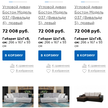
Угловой диван
Угловой диван
Угловой диван
Бостон Модель
Бостон Модель
Бостон Модель
037 (Вивальди
037 (Вивальди
037 (Вивальди
4), правый
5), левый
5), правый
72 008 руб.
72 008 руб.
72 008 руб.
Габарит ШхГхВ,
Габарит ШхГхВ,
Габарит ШхГхВ,
см:
266 х 167 х 93
см:
266 х 167 х 93
см:
266 х 167 х 93
см
см
см
В КОРЗИНУ
В КОРЗИНУ
В КОРЗИНУ
К сравнению
К сравнению
К сравнению
В избранное
В избранное
В избранное