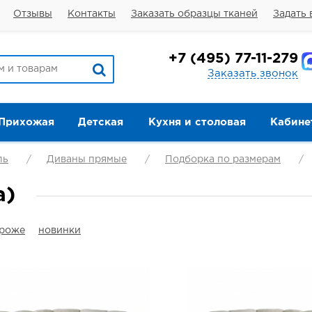
Отзывы
Контакты
Заказать образцы тканей
Задать 
+7
(495) 77-11-279
Заказать звонок
Прихожая
Детская
Кухня и столовая
Кабине
ль
Диваны прямые
Подборка по размерам
а)
ороже
новинки