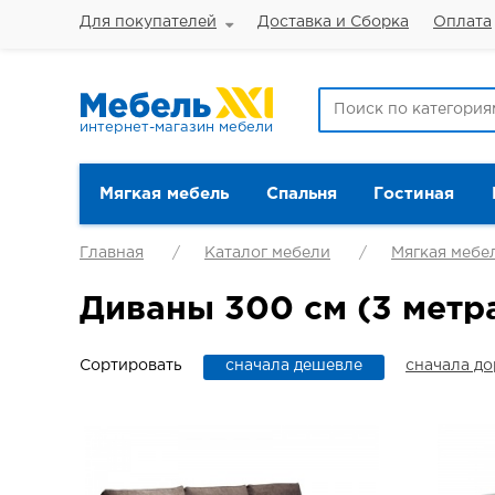
Для покупателей
Доставка и Сборка
Оплата
интернет-магазин мебели
Мягкая мебель
Спальня
Гостиная
Главная
Каталог мебели
Мягкая мебе
Диваны 300 см (3 метр
Сортировать
сначала дешевле
сначала д