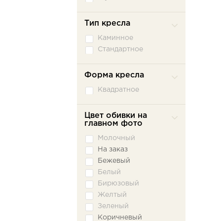
Тип кресла
Каминное
Стандартное
Форма кресла
Квадратное
Цвет обивки на
главном фото
Молочный
На заказ
Бежевый
Белый
Бирюзовый
Желтый
Зеленый
Коричневый