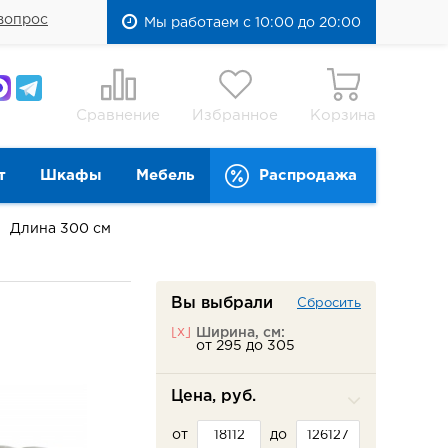
вопрос
Мы работаем с 10:00 до 20:00
Сравнение
Избранное
Корзина
т
Шкафы
Мебель
Распродажа
Длина 300 см
Вы выбрали
Сбросить
[x]
Ширина, см:
от 295 до 305
Цена, руб.
от
до