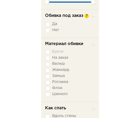
Обивка под заказ
?
Да
Нет
Материал обивки
Букле
На заказ
Велюр
Жаккард
Замша
Рогожка
Флок
Шенилл
Экокожа
Как спать
Вдоль стены