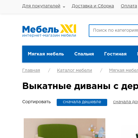
Для покупателей
Доставка и Сборка
Оплата
интернет-магазин мебели
Мягкая мебель
Спальня
Гостиная
Главная
Каталог мебели
Мягкая мебе
Выкатные диваны с де
Сортировать
сначала дешевле
сначала д