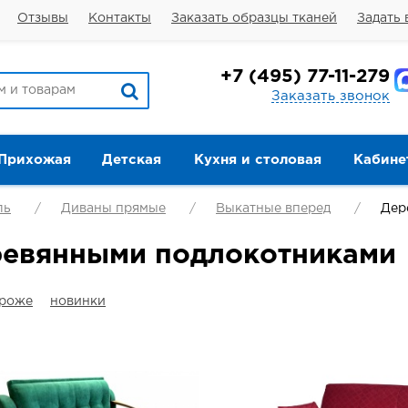
Отзывы
Контакты
Заказать образцы тканей
Задать 
+7
(495) 77-11-279
Заказать звонок
Прихожая
Детская
Кухня и столовая
Кабине
ль
Диваны прямые
Выкатные вперед
Дер
ревянными подлокотниками
ороже
новинки