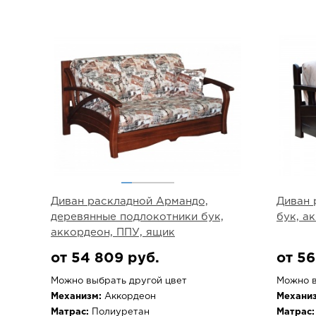
Диван раскладной Армандо,
Диван 
деревянные подлокотники бук,
бук, а
аккордеон, ППУ, ящик
от 54 809 руб.
от 56
Можно выбрать другой цвет
Можно в
Механизм:
Аккордеон
Механиз
Матрас:
Полиуретан
Матрас: