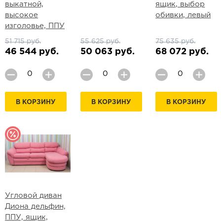
выкатной,
ящик, выбор
высокое
обивки, левый
изголовье, ППУ
51 715 руб.
55 625 руб.
75 635 руб.
46 544 руб.
50 063 руб.
68 072 руб.
В КОРЗИНУ
В КОРЗИНУ
В КОРЗИНУ
Угловой диван
Диона дельфин,
ППУ, ящик,