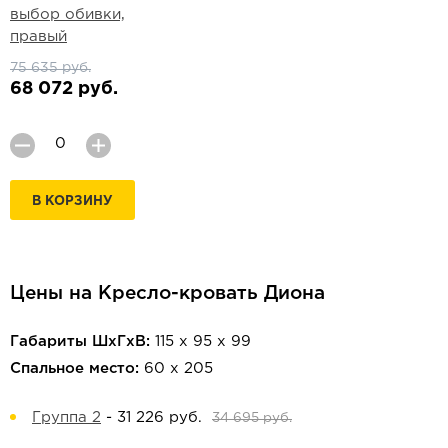
выбор обивки,
правый
75 635 руб.
68 072 руб.
В КОРЗИНУ
Цены на Кресло-кровать Диона
Габариты ШхГхВ:
115 х 95 х 99
Спальное место:
60 х 205
Группа 2
-
31 226 руб.
34 695 руб.