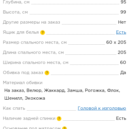
Глубина, см
95
Высота, см
99
Другие размеры на заказ
Нет
Ящик для белья
Есть
?
Размер спального места, см
60 х 205
Длина спального места, см
205
Ширина спального места, см
60
Обивка под заказ
Да
?
Материал обивки
На заказ, Велюр, Жаккард, Замша, Рогожка, Флок,
Шенилл, Экокожа
Как спать
Головой к изголовью
Наличие задней спинки
Есть
?
Основание под матрасом
?