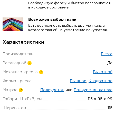
необходимую форму и быстро возвращаться
в исходное состояние.
Возможен выбор ткани
Есть возможность выбрать другую ткань в
каталоге тканей на усмотрение покупателя.
Характеристики
Производитель
Fiesta
Раскладной
Да
?
Механизм кресла
Выкатной
?
Форма кресла
Пышное
,
Квадратное
Матрас
Полиуретан
или
Полиуретан латекс
?
Габарит ШхГхВ, см
115 х 95 х 99
Ширина, см
115