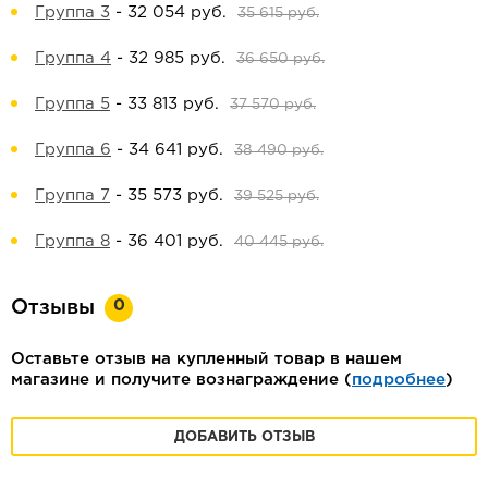
Группа 3
-
32 054 руб.
35 615 руб.
Группа 4
-
32 985 руб.
36 650 руб.
Группа 5
-
33 813 руб.
37 570 руб.
Группа 6
-
34 641 руб.
38 490 руб.
Группа 7
-
35 573 руб.
39 525 руб.
Группа 8
-
36 401 руб.
40 445 руб.
0
Отзывы
Оставьте отзыв на купленный товар в нашем
магазине и получите вознаграждение (
подробнее
)
ДОБАВИТЬ ОТЗЫВ