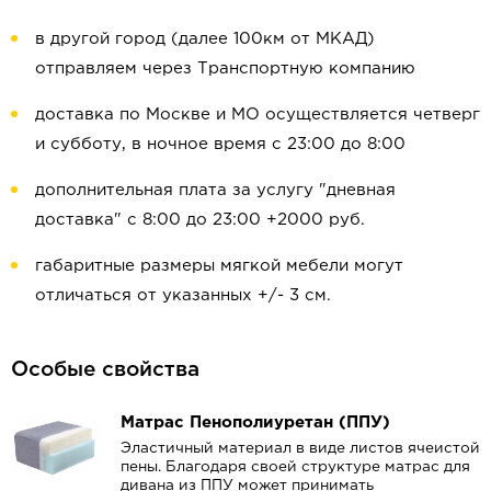
в другой город (далее 100км от МКАД)
отправляем через Транспортную компанию
доставка по Москве и МО осуществляется четверг
и субботу, в ночное время с 23:00 до 8:00
дополнительная плата за услугу "дневная
доставка" с 8:00 до 23:00 +2000 руб.
габаритные размеры мягкой мебели могут
отличаться от указанных +/- 3 см.
Особые свойства
Матрас Пенополиуретан (ППУ)
Эластичный материал в виде листов ячеистой
пены. Благодаря своей структуре матрас для
дивана из ППУ может принимать