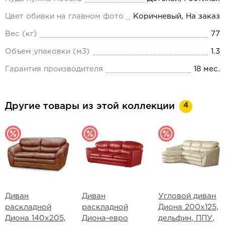
Цвет обивки на главном фото
Коричневый, На заказ
Вес (кг)
77
Объем упаковки (м3)
1.3
Гарантия производителя
18 мес.
4
Другие товары из этой коллекции
Диван
Диван
Угловой диван
раскладной
раскладной
Диона 200х125,
Диона 140х205,
Диона-евро
дельфин, ППУ,