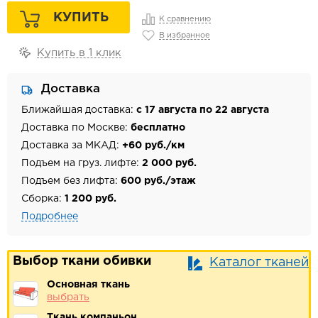
КУПИТЬ
К сравнению
В избранное
Купить в 1 клик
Доставка
Ближайшая доставка:
с 17 августа по 22 августа
Доставка по Москве:
бесплатно
Доставка за МКАД:
+60 руб./км
Подъем на груз. лифте:
2 000 руб.
Подъем без лифта:
600 руб./этаж
Сборка:
1 200 руб.
Подробнее
Выбор ткани обивки
Каталог тканей
Основная ткань
выбрать
Ткань компаньон