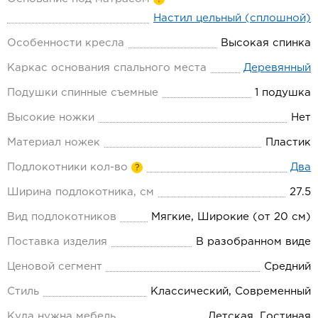
Настил цельный (сплошной)
Особенности кресла
Высокая спинка
Каркас основания спального места
Деревянный
Подушки спинные съемные
1 подушка
Высокие ножки
Нет
Материал ножек
Пластик
Подлокотники кол-во
Два
?
Ширина подлокотника, см
27.5
Вид подлокотников
Мягкие, Широкие (от 20 см)
Поставка изделия
В разобранном виде
Ценовой сегмент
Средний
Стиль
Классический, Современный
Куда нужна мебель
Детская, Гостиная