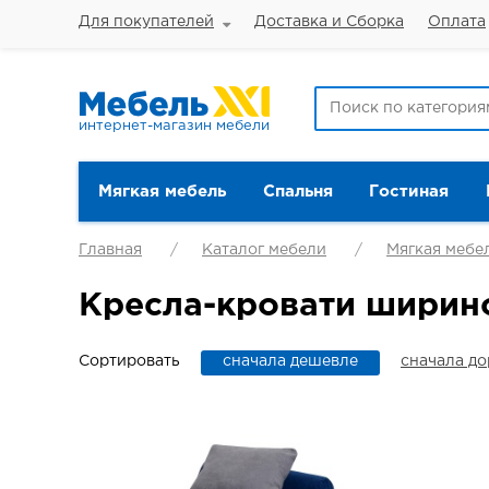
Для покупателей
Доставка и Сборка
Оплата
интернет-магазин мебели
Мягкая мебель
Спальня
Гостиная
Главная
Каталог мебели
Мягкая мебе
Кресла-кровати ширин
Сортировать
сначала дешевле
сначала д