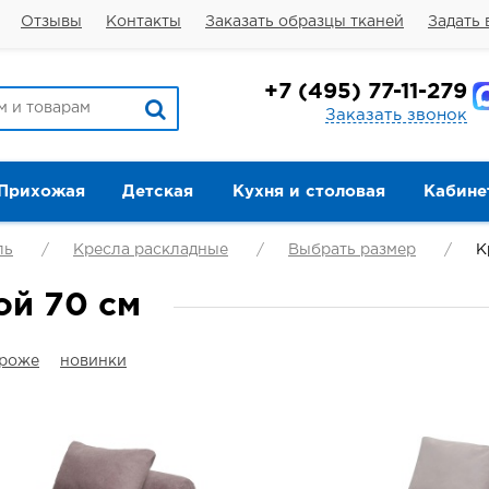
Отзывы
Контакты
Заказать образцы тканей
Задать 
+7
(495) 77-11-279
Заказать звонок
Прихожая
Детская
Кухня и столовая
Кабине
ль
Кресла раскладные
Выбрать размер
К
ой 70 см
ороже
новинки