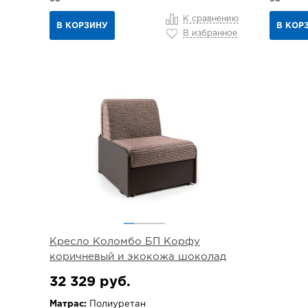
К сравнению
В КОРЗИНУ
В КОР
В избранное
Кресло Коломбо БП Корфу
коричневый и экокожа шоколад
32 329 руб.
Матрас:
Полиуретан