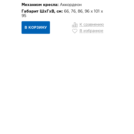
Механизм кресла:
Аккордеон
Габарит ШхГхВ, см:
66, 76, 86, 96 х 101 х
95
К сравнению
В КОРЗИНУ
В избранное