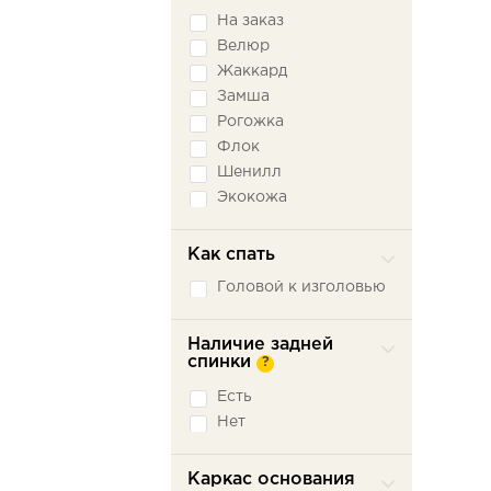
На заказ
Велюр
Жаккард
Замша
Рогожка
Флок
Шенилл
Экокожа
Как спать
Головой к изголовью
Наличие задней
спинки
?
Есть
Нет
Каркас основания