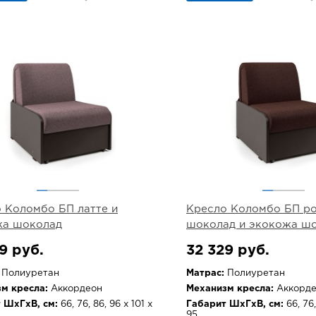
 Коломбо БП латте и
Кресло Коломбо БП р
жа шоколад
шоколад и экокожа ш
9 руб.
32 329 руб.
Полиуретан
Матрас:
Полиуретан
м кресла:
Аккордеон
Механизм кресла:
Аккорде
 ШхГхВ, см:
66, 76, 86, 96 х 101 х
Габарит ШхГхВ, см:
66, 76,
95