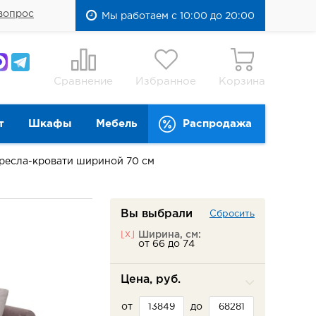
вопрос
Мы работаем с 10:00 до 20:00
Сравнение
Избранное
Корзина
т
Шкафы
Мебель
Распродажа
ресла-кровати шириной 70 см
Вы выбрали
Сбросить
[x]
Ширина, см:
от 66 до 74
Цена, руб.
от
до