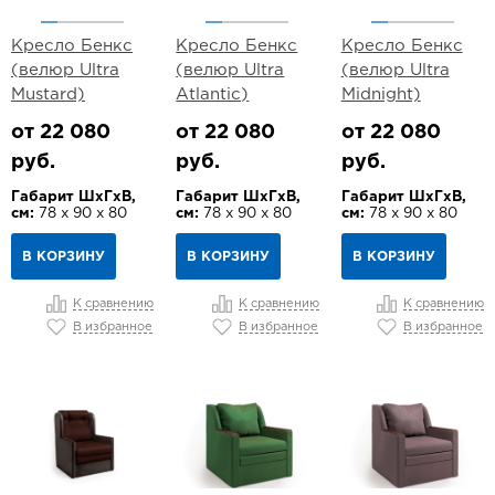
Кресло Бенкс
Кресло Бенкс
Кресло Бенкс
(велюр Ultra
(велюр Ultra
(велюр Ultra
Mustard)
Atlantic)
Midnight)
от 22 080
от 22 080
от 22 080
руб.
руб.
руб.
Габарит ШхГхВ,
Габарит ШхГхВ,
Габарит ШхГхВ,
см:
78 х 90 х 80
см:
78 х 90 х 80
см:
78 х 90 х 80
В КОРЗИНУ
В КОРЗИНУ
В КОРЗИНУ
К сравнению
К сравнению
К сравнению
В избранное
В избранное
В избранное