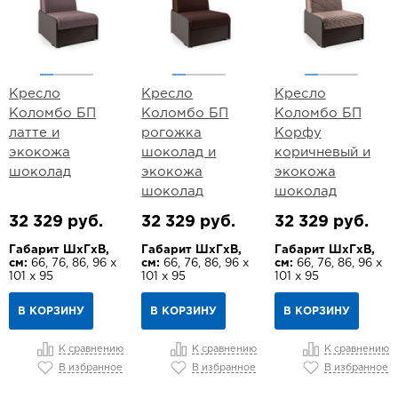
Кресло
Кресло
Кресло
Коломбо БП
Коломбо БП
Коломбо БП
латте и
рогожка
Корфу
экокожа
шоколад и
коричневый и
шоколад
экокожа
экокожа
шоколад
шоколад
32 329 руб.
32 329 руб.
32 329 руб.
Габарит ШхГхВ,
Габарит ШхГхВ,
Габарит ШхГхВ,
см:
66, 76, 86, 96 х
см:
66, 76, 86, 96 х
см:
66, 76, 86, 96 х
101 х 95
101 х 95
101 х 95
В КОРЗИНУ
В КОРЗИНУ
В КОРЗИНУ
К сравнению
К сравнению
К сравнению
В избранное
В избранное
В избранное