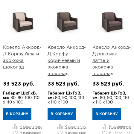
Кресло Аккорд-
Кресло Аккорд-
Кресло Аккорд-
Д Корфу беж и
Д Корфу
Д рогожка
экокожа
коричневый и
латте и
шоколад
экокожа
экокожа
шоколад
шоколад
33 523 руб.
33 523 руб.
33 523 руб.
Габарит ШхГхВ,
Габарит ШхГхВ,
Габарит ШхГхВ,
см:
80, 90, 100, 110
см:
80, 90, 100, 110
см:
80, 90, 100, 110
х 110 х 100
х 110 х 100
х 110 х 100
В КОРЗИНУ
В КОРЗИНУ
В КОРЗИНУ
К сравнению
К сравнению
К сравнению
В избранное
В избранное
В избранное