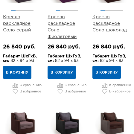
Кресло
Кресло
Кресло
раскладное
раскладное
раскладное
Соло серый
Соло
Соло шоколад
фиолетовый
26 840 руб.
26 840 руб.
26 840 руб.
Габарит ШхГхВ,
Габарит ШхГхВ,
Габарит ШхГхВ,
см:
82 х 94 х 93
см:
82 х 94 х 93
см:
82 х 94 х 93
В КОРЗИНУ
В КОРЗИНУ
В КОРЗИНУ
К сравнению
К сравнению
К сравнению
В избранное
В избранное
В избранное