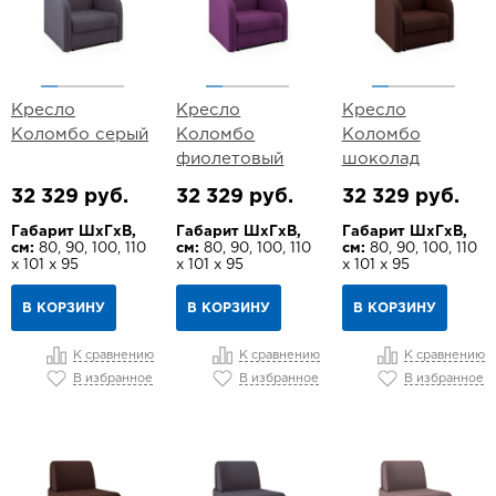
Кресло
Кресло
Кресло
Коломбо серый
Коломбо
Коломбо
фиолетовый
шоколад
32 329 руб.
32 329 руб.
32 329 руб.
Габарит ШхГхВ,
Габарит ШхГхВ,
Габарит ШхГхВ,
см:
80, 90, 100, 110
см:
80, 90, 100, 110
см:
80, 90, 100, 110
х 101 х 95
х 101 х 95
х 101 х 95
В КОРЗИНУ
В КОРЗИНУ
В КОРЗИНУ
К сравнению
К сравнению
К сравнению
В избранное
В избранное
В избранное