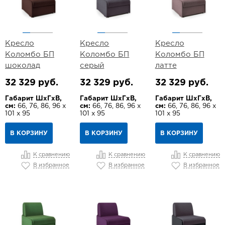
Кресло
Кресло
Кресло
Коломбо БП
Коломбо БП
Коломбо БП
шоколад
серый
латте
32 329 руб.
32 329 руб.
32 329 руб.
Габарит ШхГхВ,
Габарит ШхГхВ,
Габарит ШхГхВ,
см:
66, 76, 86, 96 х
см:
66, 76, 86, 96 х
см:
66, 76, 86, 96 х
101 х 95
101 х 95
101 х 95
В КОРЗИНУ
В КОРЗИНУ
В КОРЗИНУ
К сравнению
К сравнению
К сравнению
В избранное
В избранное
В избранное