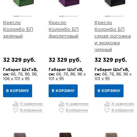
Кресло
Кресло
Кресло
Коломбо БП
Коломбо БП
Коломбо БП
зеленый
фиолетовый
серая рогожка
и экокожа
черный
32 329 руб.
32 329 руб.
32 329 руб.
Габарит ШхГхВ,
Габарит ШхГхВ,
Габарит ШхГхВ,
см:
66, 76, 86, 96,
см:
66, 76, 86, 96 х
см:
66, 76, 86, 96 х
106 х 101 х 95
101 х 95
101 х 95
В КОРЗИНУ
В КОРЗИНУ
В КОРЗИНУ
К сравнению
К сравнению
К сравнению
В избранное
В избранное
В избранное