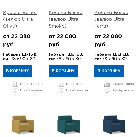
Кресло Бенкс
Кресло Бенкс
Кресло Бенкс
(велюр Ultra
(велюр Ultra
(велюр Ultra
Olive)
Smoke)
Terra)
от 22 080
от 22 080
от 22 080
руб.
руб.
руб.
Габарит ШхГхВ,
Габарит ШхГхВ,
Габарит ШхГхВ,
см:
78 х 90 х 80
см:
78 х 90 х 80
см:
78 х 90 х 80
В КОРЗИНУ
В КОРЗИНУ
В КОРЗИНУ
К сравнению
К сравнению
К сравнению
В избранное
В избранное
В избранное