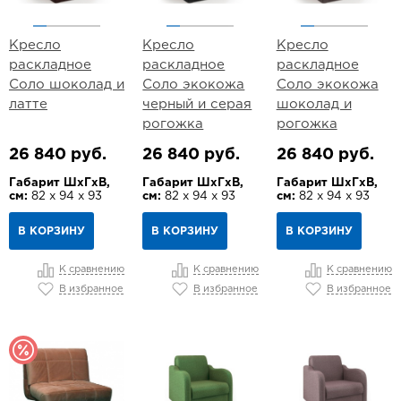
Кресло
Кресло
Кресло
раскладное
раскладное
раскладное
Соло шоколад и
Соло экокожа
Соло экокожа
латте
черный и серая
шоколад и
рогожка
рогожка
26 840 руб.
26 840 руб.
26 840 руб.
Габарит ШхГхВ,
Габарит ШхГхВ,
Габарит ШхГхВ,
см:
82 х 94 х 93
см:
82 х 94 х 93
см:
82 х 94 х 93
В КОРЗИНУ
В КОРЗИНУ
В КОРЗИНУ
К сравнению
К сравнению
К сравнению
В избранное
В избранное
В избранное