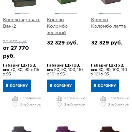
Кресло-кровать
Кресло
Кресло
Ван-2
Коломбо
Коломбо латте
зеленый
30 855 руб.
32 329 руб.
32 329 руб.
от 27 770
руб.
Габарит ШхГхВ,
Габарит ШхГхВ,
Габарит ШхГхВ,
см:
70, 80, 90 х 115
см:
80, 90, 100, 110
см:
80, 90, 100, 110
х 95
х 101 х 95
х 101 х 95
В КОРЗИНУ
В КОРЗИНУ
В КОРЗИНУ
К сравнению
К сравнению
К сравнению
В избранное
В избранное
В избранное