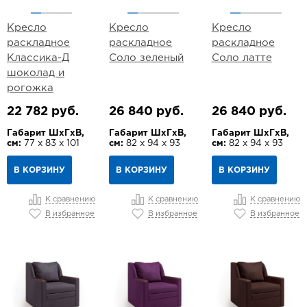
Кресло
Кресло
Кресло
раскладное
раскладное
раскладное
Классика-Д
Соло зеленый
Соло латте
шоколад и
рогожка
22 782 руб.
26 840 руб.
26 840 руб.
Габарит ШхГхВ,
Габарит ШхГхВ,
Габарит ШхГхВ,
см:
77 х 83 х 101
см:
82 х 94 х 93
см:
82 х 94 х 93
В КОРЗИНУ
В КОРЗИНУ
В КОРЗИНУ
К сравнению
К сравнению
К сравнению
В избранное
В избранное
В избранное