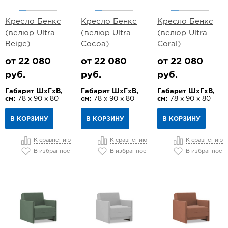
Кресло Бенкс
Кресло Бенкс
Кресло Бенкс
(велюр Ultra
(велюр Ultra
(велюр Ultra
Beige)
Cocoa)
Coral)
от 22 080
от 22 080
от 22 080
руб.
руб.
руб.
Габарит ШхГхВ,
Габарит ШхГхВ,
Габарит ШхГхВ,
см:
78 х 90 х 80
см:
78 х 90 х 80
см:
78 х 90 х 80
В КОРЗИНУ
В КОРЗИНУ
В КОРЗИНУ
К сравнению
К сравнению
К сравнению
В избранное
В избранное
В избранное