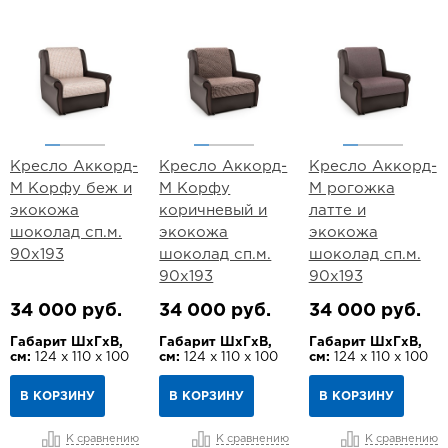
Кресло Аккорд-
Кресло Аккорд-
Кресло Аккорд-
М Корфу беж и
М Корфу
М рогожка
экокожа
коричневый и
латте и
шоколад сп.м.
экокожа
экокожа
90х193
шоколад сп.м.
шоколад сп.м.
90х193
90х193
34 000 руб.
34 000 руб.
34 000 руб.
Габарит ШхГхВ,
Габарит ШхГхВ,
Габарит ШхГхВ,
см:
124 х 110 х 100
см:
124 х 110 х 100
см:
124 х 110 х 100
В КОРЗИНУ
В КОРЗИНУ
В КОРЗИНУ
К сравнению
К сравнению
К сравнению