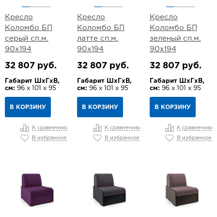
Кресло
Кресло
Кресло
Коломбо БП
Коломбо БП
Коломбо БП
серый сп.м.
латте сп.м.
зеленый сп.м.
90х194
90х194
90х194
32 807 руб.
32 807 руб.
32 807 руб.
Габарит ШхГхВ,
Габарит ШхГхВ,
Габарит ШхГхВ,
см:
96 х 101 х 95
см:
96 х 101 х 95
см:
96 х 101 х 95
В КОРЗИНУ
В КОРЗИНУ
В КОРЗИНУ
К сравнению
К сравнению
К сравнению
В избранное
В избранное
В избранное