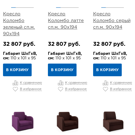
Кресло
Кресло
Кресло
Коломбо
Коломбо латте
Коломбо серый
зеленый сп.м.
сп.м. 90х194
сп.м. 90х194
90х194
32 807 руб.
32 807 руб.
32 807 руб.
Габарит ШхГхВ,
Габарит ШхГхВ,
Габарит ШхГхВ,
см:
110 х 101 х 95
см:
110 х 101 х 95
см:
110 х 101 х 95
В КОРЗИНУ
В КОРЗИНУ
В КОРЗИНУ
К сравнению
К сравнению
К сравнению
В избранное
В избранное
В избранное