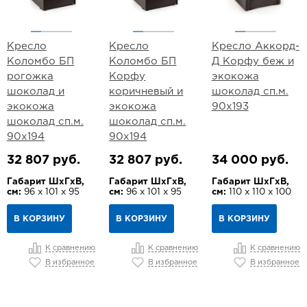
Кресло
Кресло
Кресло Аккорд-
Коломбо БП
Коломбо БП
Д Корфу беж и
рогожка
Корфу
экокожа
шоколад и
коричневый и
шоколад сп.м.
экокожа
экокожа
90х193
шоколад сп.м.
шоколад сп.м.
90х194
90х194
32 807 руб.
32 807 руб.
34 000 руб.
Габарит ШхГхВ,
Габарит ШхГхВ,
Габарит ШхГхВ,
см:
96 х 101 х 95
см:
96 х 101 х 95
см:
110 х 110 х 100
В КОРЗИНУ
В КОРЗИНУ
В КОРЗИНУ
К сравнению
К сравнению
К сравнению
В избранное
В избранное
В избранное