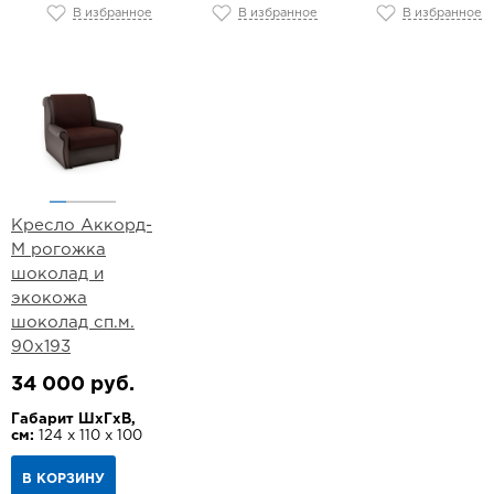
В избранное
В избранное
В избранное
Кресло Аккорд-
М рогожка
шоколад и
экокожа
шоколад сп.м.
90х193
34 000 руб.
Габарит ШхГхВ,
см:
124 х 110 х 100
В КОРЗИНУ