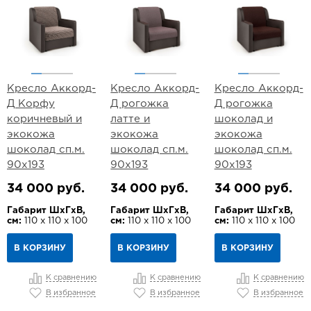
Кресло Аккорд-
Кресло Аккорд-
Кресло Аккорд-
Д Корфу
Д рогожка
Д рогожка
коричневый и
латте и
шоколад и
экокожа
экокожа
экокожа
шоколад сп.м.
шоколад сп.м.
шоколад сп.м.
90х193
90х193
90х193
34 000 руб.
34 000 руб.
34 000 руб.
Габарит ШхГхВ,
Габарит ШхГхВ,
Габарит ШхГхВ,
см:
110 х 110 х 100
см:
110 х 110 х 100
см:
110 х 110 х 100
В КОРЗИНУ
В КОРЗИНУ
В КОРЗИНУ
К сравнению
К сравнению
К сравнению
В избранное
В избранное
В избранное