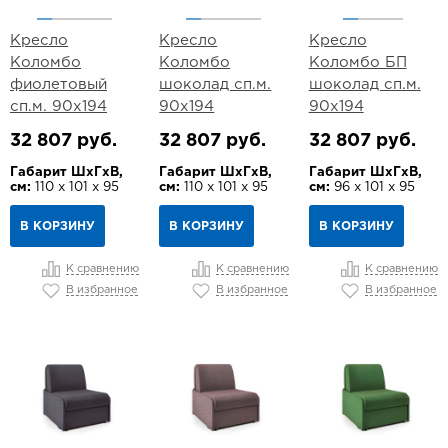
Кресло
Кресло
Кресло
Коломбо
Коломбо
Коломбо БП
фиолетовый
шоколад сп.м.
шоколад сп.м.
сп.м. 90х194
90х194
90х194
32 807 руб.
32 807 руб.
32 807 руб.
Габарит ШхГхВ,
Габарит ШхГхВ,
Габарит ШхГхВ,
см:
110 х 101 х 95
см:
110 х 101 х 95
см:
96 х 101 х 95
В КОРЗИНУ
В КОРЗИНУ
В КОРЗИНУ
К сравнению
К сравнению
К сравнению
В избранное
В избранное
В избранное