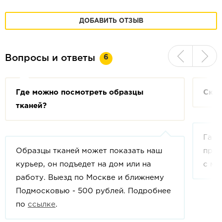
ДОБАВИТЬ ОТЗЫВ
6
Вопросы и ответы
Где можно посмотреть образцы
Скол
тканей?
Гара
Образцы тканей может показать наш
прои
курьер, он подъедет на дом или на
с мо
работу. Выезд по Москве и ближнему
Подмосковью - 500 рублей. Подробнее
по
ссылке
.