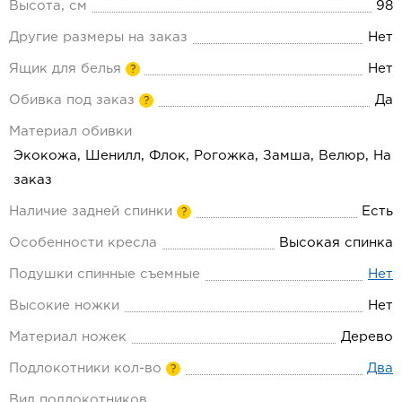
Высота, см
98
Другие размеры на заказ
Нет
Ящик для белья
Нет
?
Обивка под заказ
Да
?
Материал обивки
Экокожа, Шенилл, Флок, Рогожка, Замша, Велюр, На
заказ
Наличие задней спинки
Есть
?
Особенности кресла
Высокая спинка
Подушки спинные съемные
Нет
Высокие ножки
Нет
Материал ножек
Дерево
Подлокотники кол-во
Два
?
Вид подлокотников