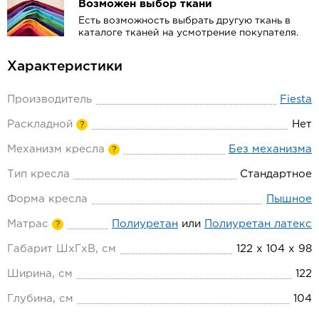
Возможен выбор ткани
Есть возможность выбрать другую ткань в
каталоге тканей на усмотрение покупателя.
Характеристики
Производитель
Fiesta
Раскладной
Нет
?
Механизм кресла
Без механизма
?
Тип кресла
Стандартное
Форма кресла
Пышное
Матрас
Полиуретан
или
Полиуретан латекс
?
Габарит ШхГхВ, см
122 х 104 х 98
Ширина, см
122
Глубина, см
104