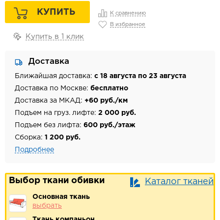
КУПИТЬ
К сравнению
В избранное
Купить в 1 клик
Доставка
Ближайшая доставка:
с 18 августа по 23 августа
Доставка по Москве:
бесплатно
Доставка за МКАД:
+60 руб./км
Подъем на груз. лифте:
2 000 руб.
Подъем без лифта:
600 руб./этаж
Сборка:
1 200 руб.
Подробнее
Выбор ткани обивки
Каталог тканей
Основная ткань
выбрать
Ткань компаньон