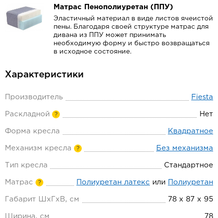
Матрас Пенополиуретан (ППУ)
Эластичный материал в виде листов ячеистой
пены. Благодаря своей структуре матрас для
дивана из ППУ может принимать
необходимую форму и быстро возвращаться
в исходное состояние.
Характеристики
Производитель
Fiesta
Раскладной
Нет
?
Форма кресла
Квадратное
Механизм кресла
Без механизма
?
Тип кресла
Стандартное
Матрас
Полиуретан латекс
или
Полиуретан
?
Габарит ШхГхВ, см
78 х 87 х 95
Ширина, см
78