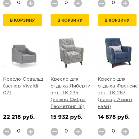
В КОРЗИНУ
В КОРЗИНУ
В КОРЗИНУ
Кресло Освальд
Кресло для
Кресло для
(велюр Vivaldi
отдыха Либерти
отдыха Френсис
07)
арт. ТК 235
арт. ТК 263
(велюр Фибра
(велюр Амиго
Геометрия 18)
нэви)
22 218 руб.
15 932 руб.
14 878 руб.