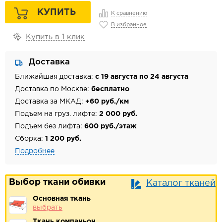
КУПИТЬ
К сравнению
В избранное
Купить в 1 клик
Доставка
Ближайшая доставка:
с 19 августа по 24 августа
Доставка по Москве:
бесплатно
Доставка за МКАД:
+60 руб./км
Подъем на груз. лифте:
2 000 руб.
Подъем без лифта:
600 руб./этаж
Сборка:
1 200 руб.
Подробнее
Выбор ткани обивки
Каталог тканей
Основная ткань
выбрать
Ткань компаньон