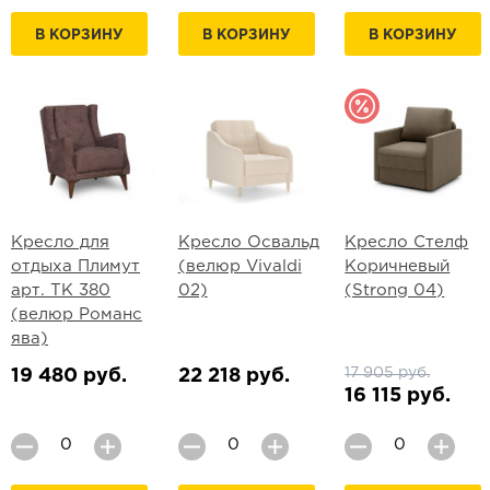
В КОРЗИНУ
В КОРЗИНУ
В КОРЗИНУ
Кресло для
Кресло Освальд
Кресло Стелф
отдыха Плимут
(велюр Vivaldi
Коричневый
арт. ТК 380
02)
(Strong 04)
(велюр Романс
ява)
17 905 руб.
19 480 руб.
22 218 руб.
16 115 руб.