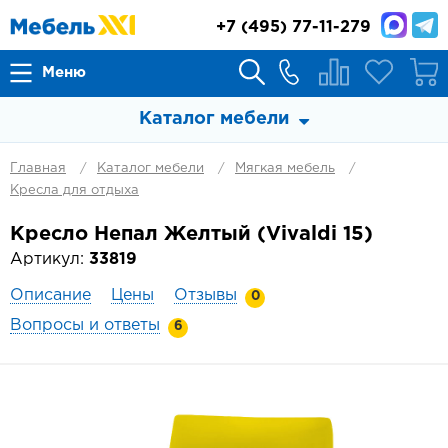
+7
(495) 77-11-279
Меню
Каталог мебели
Главная
Каталог мебели
Мягкая мебель
Кресла для отдыха
Кресло Непал Желтый (Vivaldi 15)
Артикул:
33819
Описание
Цены
Отзывы
0
Вопросы и ответы
6