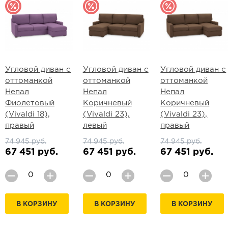
Угловой диван с
Угловой диван с
Угловой диван с
оттоманкой
оттоманкой
оттоманкой
Непал
Непал
Непал
Фиолетовый
Коричневый
Коричневый
(Vivaldi 18),
(Vivaldi 23),
(Vivaldi 23),
правый
левый
правый
74 945 руб.
74 945 руб.
74 945 руб.
67 451 руб.
67 451 руб.
67 451 руб.
В КОРЗИНУ
В КОРЗИНУ
В КОРЗИНУ