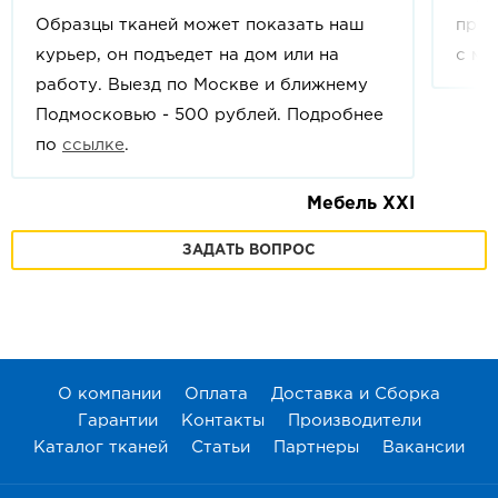
Образцы тканей может показать наш
прои
курьер, он подъедет на дом или на
с мо
работу. Выезд по Москве и ближнему
Подмосковью - 500 рублей. Подробнее
по
ссылке
.
Мебель XXI
ЗАДАТЬ ВОПРОС
О компании
Оплата
Доставка и Сборка
Гарантии
Контакты
Производители
Каталог тканей
Статьи
Партнеры
Вакансии