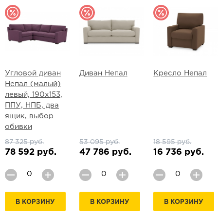
Угловой диван
Диван Непал
Кресло Непал
Непал (малый)
левый, 190х153,
ППУ, НПБ, два
ящик, выбор
обивки
87 325 руб.
53 095 руб.
18 595 руб.
78 592 руб.
47 786 руб.
16 736 руб.
В КОРЗИНУ
В КОРЗИНУ
В КОРЗИНУ