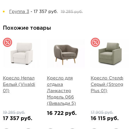
Группа 3
-
17 357 руб.
19 285 руб.
Похожие товары
Кресло Непал
Кресло для
Кресло Стелф
Белый (Vivaldi
отдыха
Серый (Strong
01)
Ланкастер
Plus 01)
Модель 066
(Вивальди 5)
19 285 руб.
17 905 руб.
16 722 руб.
17 357 руб.
16 115 руб.