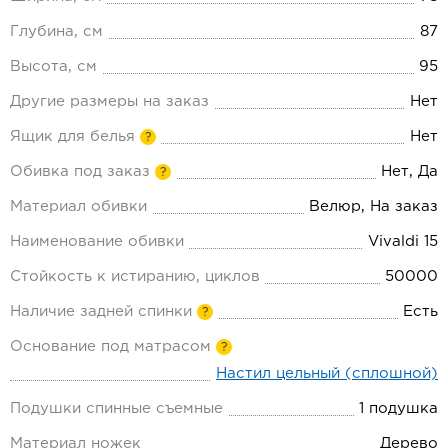
Глубина, см
87
Высота, см
95
Другие размеры на заказ
Нет
Ящик для белья
Нет
?
Обивка под заказ
Нет, Да
?
Материал обивки
Велюр, На заказ
Наименование обивки
Vivaldi 15
Стойкость к истиранию, циклов
50000
Наличие задней спинки
Есть
?
Основание под матрасом
?
Настил цельный (сплошной)
Подушки спинные съемные
1 подушка
Материал ножек
Дерево