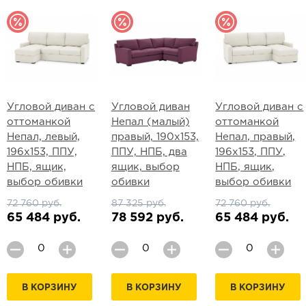
Угловой диван с
Угловой диван
Угловой диван с
оттоманкой
Непал (малый)
оттоманкой
Непал, левый,
правый, 190х153,
Непал, правый,
196х153, ППУ,
ППУ, НПБ, два
196х153, ППУ,
НПБ, ящик,
ящик, выбор
НПБ, ящик,
выбор обивки
обивки
выбор обивки
72 760 руб.
87 325 руб.
72 760 руб.
65 484 руб.
78 592 руб.
65 484 руб.
В КОРЗИНУ
В КОРЗИНУ
В КОРЗИНУ