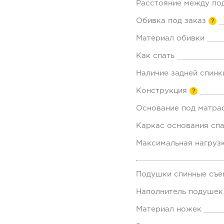
Расстояние между по
Обивка под заказ
?
Материал обивки
Как спать
Наличие задней спинк
Конструкция
?
Основание под матра
Каркас основания спа
Максимальная нагрузк
Подушки спинные съе
Наполнитель подушек
Материал ножек