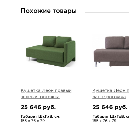
Похожие товары
Кушетка Леон правый
Кушетка Леон 
зеленая рогожка
латте рогожка
25 646 руб.
25 646 руб.
Габарит ШхГхВ, см:
Габарит ШхГхВ, с
155 х 76 х 79
155 х 76 х 79