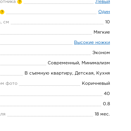
отника
Левый
?
Один
?
, см
10
Мягкие
Высокие ножки
Эконом
Современный, Минимализм
В съемную квартиру, Детская, Кухня
ом фото
Коричневый
40
0.8
еля
18 мес.