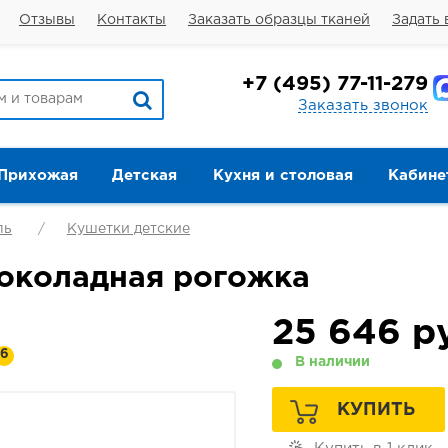
Отзывы
Контакты
Заказать образцы тканей
Задать 
+7
(495) 77-11-279
Заказать звонок
Прихожая
Детская
Кухня и столовая
Кабине
ль
Кушетки детские
околадная рогожка
25 646
ру
6
В наличии
КУПИТЬ