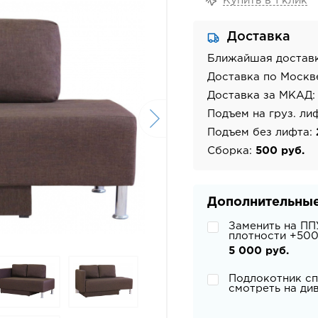
Купить в 1 клик
Доставка
Ближайшая достав
Доставка по Москв
Доставка за МКАД
Подъем на груз. ли
Подъем без лифта:
Сборка:
500 руб.
Дополнительные
Заменить на ПП
плотности +500
5 000 руб.
Подлокотник сп
смотреть на ди