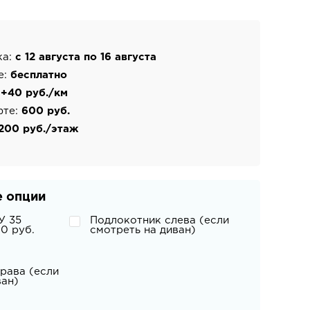
ка:
с 12 августа по 16 августа
е:
бесплатно
:
+40 руб./км
фте:
600 руб.
200 руб./этаж
 опции
У 35
Подлокотник слева (если
0 руб.
смотреть на диван)
рава (если
ван)