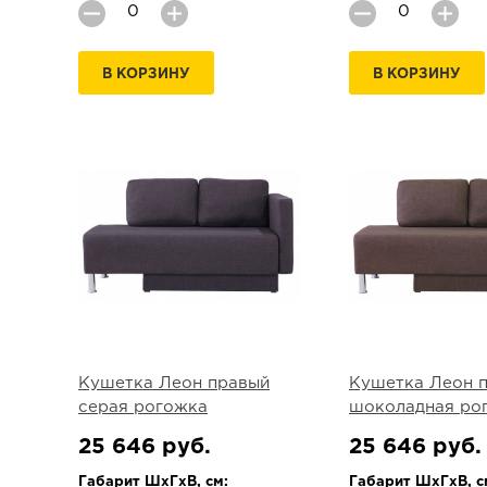
В КОРЗИНУ
В КОРЗИНУ
Кушетка Леон правый
Кушетка Леон 
серая рогожка
шоколадная ро
25 646 руб.
25 646 руб.
Габарит ШхГхВ, см:
Габарит ШхГхВ, с