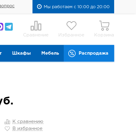
вопрос
Мы работаем с 10:00 до 20:00
Сравнение
Избранное
Корзина
т
Шкафы
Мебель
Распродажа
б.
К сравнению
В избранное