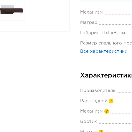
Механизм
Матрас
Габарит ШхГхВ, см
Размер спального мес
Все характеристики
Характеристик
Производитель
Раскладной
?
Механизм
?
Бортик
Матрас