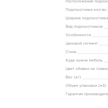
Расположение подлок
Подлокотники кол-во
Ширина подлокотника
Вид подлокотников
Особенности
Ценовой сегмент
Стиль
Куда нужна мебель
Цвет обивки на главн
Вес (кг)
Объем упаковки (м3)
Гарантия производит