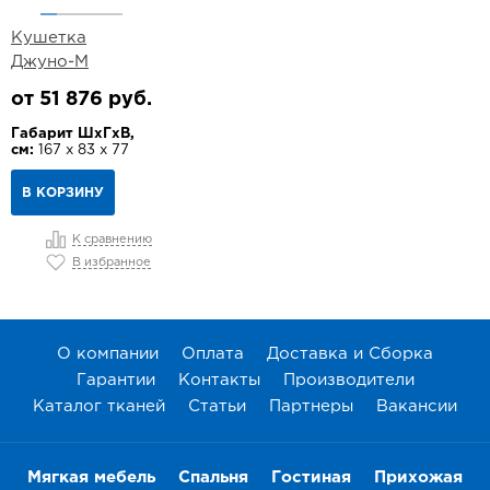
Кушетка
Джуно-М
от 51 876 руб.
Габарит ШхГхВ,
см:
167 х 83 х 77
В КОРЗИНУ
К сравнению
В избранное
О компании
Оплата
Доставка и Сборка
Гарантии
Контакты
Производители
Каталог тканей
Статьи
Партнеры
Вакансии
Мягкая мебель
Спальня
Гостиная
Прихожая