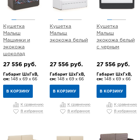
Кушетка
Кушетка
Кушетка
Малыш
Малыш
Малыш
Машинки и
экокожа белый
экокожа белый
экокожа
с черным
шоколад
27 556 руб.
27 556 руб.
27 556 руб.
Габарит ШхГхВ,
Габарит ШхГхВ,
Габарит ШхГхВ,
см:
148 х 69 х 66
см:
148 х 69 х 66
см:
148 х 69 х 66
В КОРЗИНУ
В КОРЗИНУ
В КОРЗИНУ
К сравнению
К сравнению
К сравнению
В избранное
В избранное
В избранное