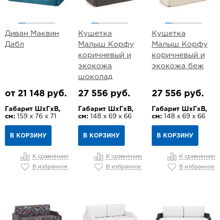
Диван Маквин
Кушетка
Кушетка
Дабл
Малыш Корфу
Малыш Корфу
коричневый и
коричневый и
экокожа
экокожа беж
шоколад
от 21 148 руб.
27 556 руб.
27 556 руб.
Габарит ШхГхВ,
Габарит ШхГхВ,
Габарит ШхГхВ,
см:
159 х 76 х 71
см:
148 х 69 х 66
см:
148 х 69 х 66
В КОРЗИНУ
В КОРЗИНУ
В КОРЗИНУ
К сравнению
К сравнению
К сравнению
В избранное
В избранное
В избранное