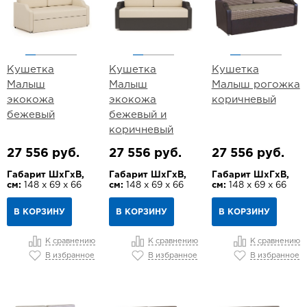
Кушетка
Кушетка
Кушетка
Малыш
Малыш
Малыш рогожка
экокожа
экокожа
коричневый
бежевый
бежевый и
коричневый
27 556 руб.
27 556 руб.
27 556 руб.
Габарит ШхГхВ,
Габарит ШхГхВ,
Габарит ШхГхВ,
см:
148 х 69 х 66
см:
148 х 69 х 66
см:
148 х 69 х 66
В КОРЗИНУ
В КОРЗИНУ
В КОРЗИНУ
К сравнению
К сравнению
К сравнению
В избранное
В избранное
В избранное