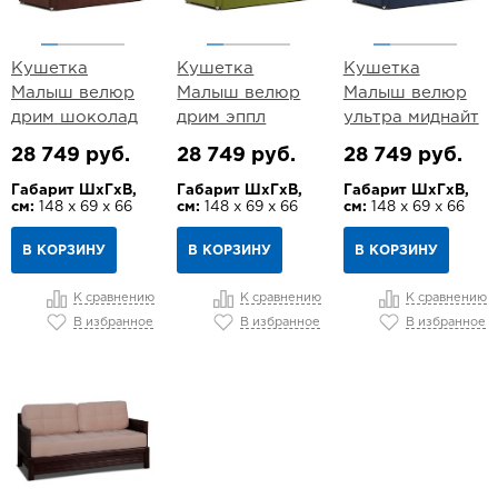
Кушетка
Кушетка
Кушетка
Малыш велюр
Малыш велюр
Малыш велюр
дрим шоколад
дрим эппл
ультра миднайт
28 749 руб.
28 749 руб.
28 749 руб.
Габарит ШхГхВ,
Габарит ШхГхВ,
Габарит ШхГхВ,
см:
148 х 69 х 66
см:
148 х 69 х 66
см:
148 х 69 х 66
В КОРЗИНУ
В КОРЗИНУ
В КОРЗИНУ
К сравнению
К сравнению
К сравнению
В избранное
В избранное
В избранное