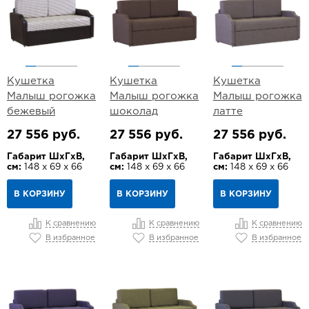
Кушетка
Кушетка
Кушетка
Малыш рогожка
Малыш рогожка
Малыш рогожка
бежевый
шоколад
латте
27 556 руб.
27 556 руб.
27 556 руб.
Габарит ШхГхВ,
Габарит ШхГхВ,
Габарит ШхГхВ,
см:
148 х 69 х 66
см:
148 х 69 х 66
см:
148 х 69 х 66
В КОРЗИНУ
В КОРЗИНУ
В КОРЗИНУ
К сравнению
К сравнению
К сравнению
В избранное
В избранное
В избранное