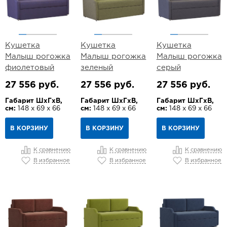
Кушетка
Кушетка
Кушетка
Малыш рогожка
Малыш рогожка
Малыш рогожка
фиолетовый
зеленый
серый
27 556 руб.
27 556 руб.
27 556 руб.
Габарит ШхГхВ,
Габарит ШхГхВ,
Габарит ШхГхВ,
см:
148 х 69 х 66
см:
148 х 69 х 66
см:
148 х 69 х 66
В КОРЗИНУ
В КОРЗИНУ
В КОРЗИНУ
К сравнению
К сравнению
К сравнению
В избранное
В избранное
В избранное