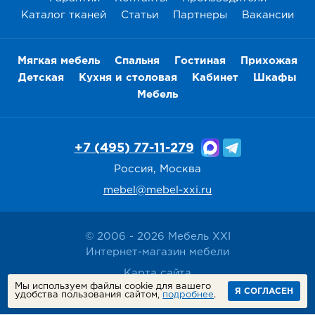
Каталог тканей
Статьи
Партнеры
Вакансии
Мягкая мебель
Спальня
Гостиная
Прихожая
Детская
Кухня и столовая
Кабинет
Шкафы
Мебель
+7 (495) 77-11-279
Россия, Москва
mebel@mebel-xxi.ru
© 2006 - 2026 Мебель XXI
Интернет-магазин мебели
Карта сайта
Мы используем файлы cookie для вашего
Политика конфиденциальности
Я СОГЛАСЕН
удобства пользования сайтом,
подробнее
.