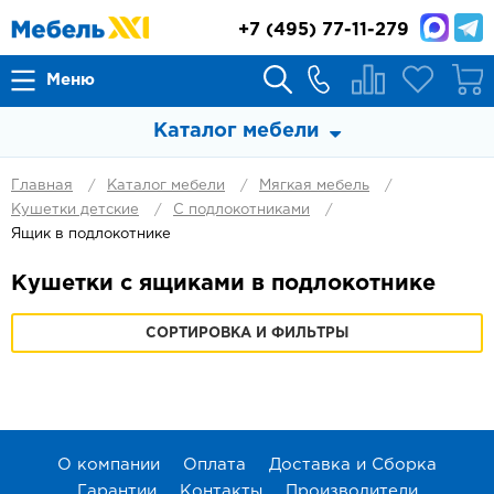
+7
(495) 77-11-279
Меню
Каталог мебели
Главная
Каталог мебели
Мягкая мебель
Кушетки детские
С подлокотниками
Ящик в подлокотнике
Кушетки с ящиками в подлокотнике
СОРТИРОВКА И ФИЛЬТРЫ
О компании
Оплата
Доставка и Сборка
Гарантии
Контакты
Производители