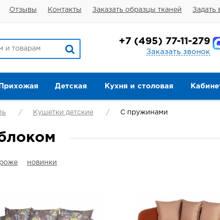
Отзывы
Контакты
Заказать образцы тканей
Задать 
+7
(495) 77-11-279
Заказать звонок
Прихожая
Детская
Кухня и столовая
Кабине
ль
Кушетки детские
С пружинами
 блоком
ороже
новинки