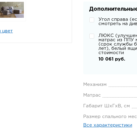
Дополнительные
Угол справа (е
смотреть на ди
 цвет
ЛЮКС (улучше
матрас из ППУ 
(срок службы б
лет), белый ящ
стоимости
10 061 руб.
Механизм
Матрас
Габарит ШхГхВ, см
Размер спального мес
Все характеристики