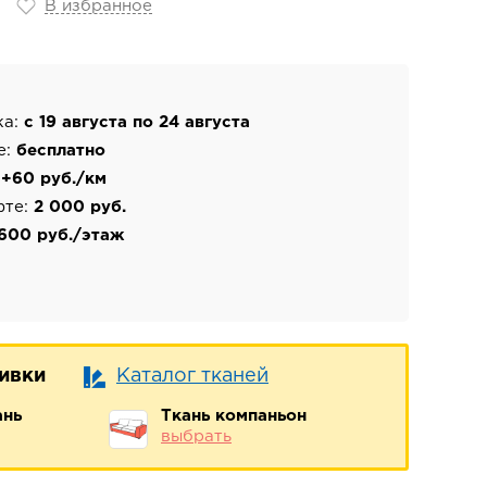
В избранное
ка:
с 19 августа по 24 августа
е:
бесплатно
:
+60 руб./км
фте:
2 000 руб.
600 руб./этаж
бивки
Каталог тканей
ань
Ткань компаньон
выбрать