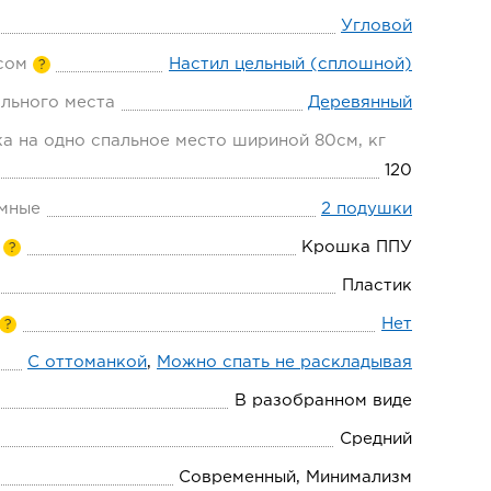
Угловой
сом
Настил цельный (сплошной)
?
льного места
Деревянный
а на одно спальное место шириной 80см, кг
120
мные
2 подушки
Крошка ППУ
?
Пластик
Нет
?
С оттоманкой
,
Можно спать не раскладывая
В разобранном виде
Средний
Современный, Минимализм