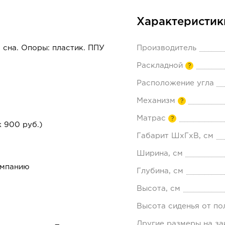
Характеристик
 сна. Опоры: пластик. ППУ
Производитель
Раскладной
?
Расположение угла
Механизм
?
Матрас
?
 900 руб.)
Габарит ШхГхВ, см
Ширина, см
омпанию
Глубина, см
Высота, см
Высота сиденья от по
Другие размеры на за