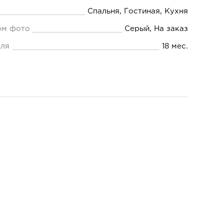
Спальня, Гостиная, Кухня
ом фото
Серый, На заказ
еля
18 мес.