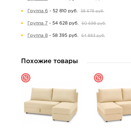
Группа 6
-
52 810 руб.
58 678 руб.
Группа 7
-
54 628 руб.
60 698 руб.
Группа 8
-
58 395 руб.
64 883 руб.
Похожие товары