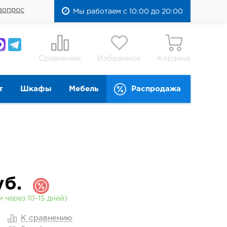
вопрос
Мы работаем с 10:00 до 20:00
Сравнение
Избранное
Корзина
т
Шкафы
Мебель
Распродажа
б.
 через 10-15 дней)
К сравнению