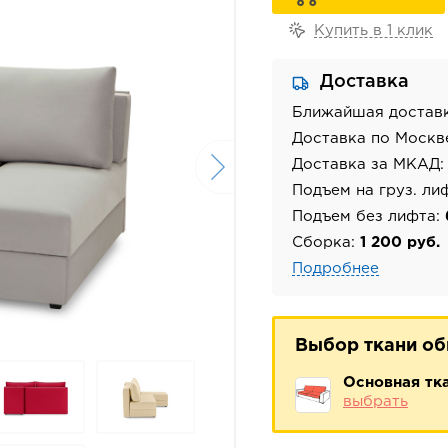
Купить в 1 клик
Доставка
Ближайшая достав
Доставка по Москв
Доставка за МКАД
Подъем на груз. ли
Подъем без лифта:
Сборка:
1 200 руб.
Подробнее
Выбор ткани о
Основная тк
выбрать