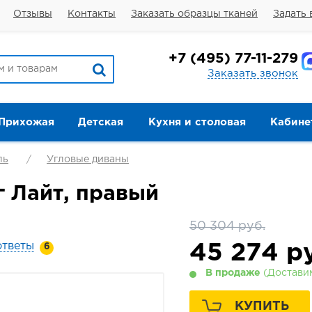
Отзывы
Контакты
Заказать образцы тканей
Задать 
+7
(495) 77-11-279
Заказать звонок
Прихожая
Детская
Кухня и столовая
Кабине
ль
Угловые диваны
 Лайт, правый
50 304 руб.
ответы
45 274
ру
6
В продаже
(Доставим
КУПИТЬ