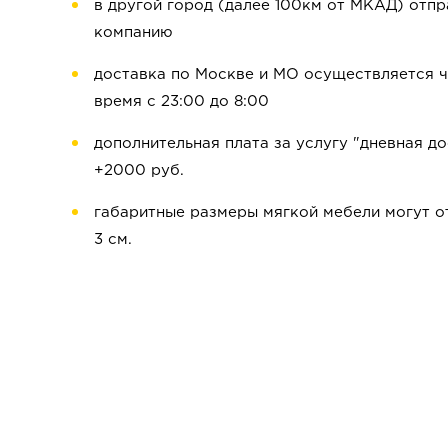
в другой город (далее 100км от МКАД) отп
компанию
доставка по Москве и МО осуществляется че
время с 23:00 до 8:00
дополнительная плата за услугу "дневная до
+2000 руб.
габаритные размеры мягкой мебели могут от
3 см.