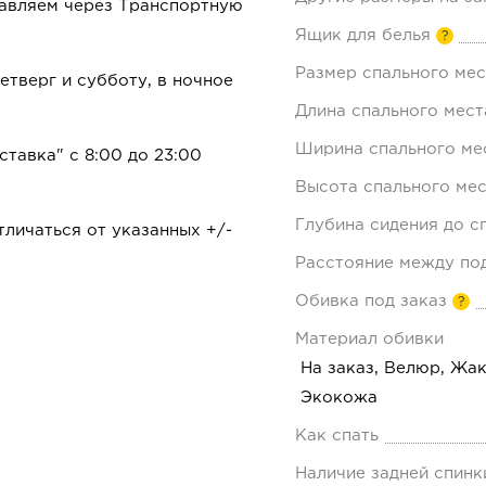
равляем через Транспортную
Ящик для белья
?
Размер спального мес
тверг и субботу, в ночное
Длина спального мест
Ширина спального мес
ставка" с 8:00 до 23:00
Высота спального мес
Глубина сидения до с
личаться от указанных +/-
Расстояние между по
Обивка под заказ
?
Материал обивки
На заказ, Велюр, Жа
Экокожа
Как спать
Наличие задней спинк