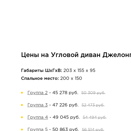
Цены на Угловой диван Джелонг
Габариты ШхГхВ:
203 х 155 х 95
Спальное место:
200 х 150
Группа 2
-
45 278 руб.
50 309 руб.
Группа 3
-
47 226 руб.
52 473 руб.
Группа 4
-
49 045 руб.
54 494 руб.
Группа 5
-
50 863 руб.
56 514 руб.