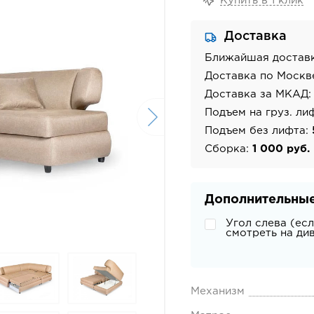
Купить в 1 клик
Доставка
Ближайшая достав
Доставка по Москв
Доставка за МКАД
Подъем на груз. ли
Подъем без лифта:
Сборка:
1 000 руб.
Дополнительные
Угол слева (ес
смотреть на ди
Механизм