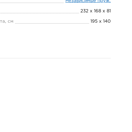
Независимые пруж.
232 х 168 х 81
та, см
195 х 140