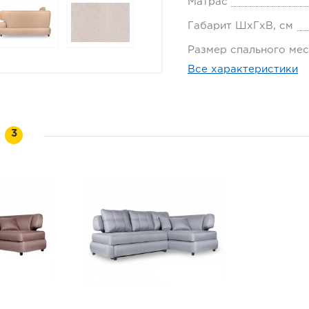
Матрас
Габарит ШхГхВ, см
Размер спального мес
Все характеристики
и
3