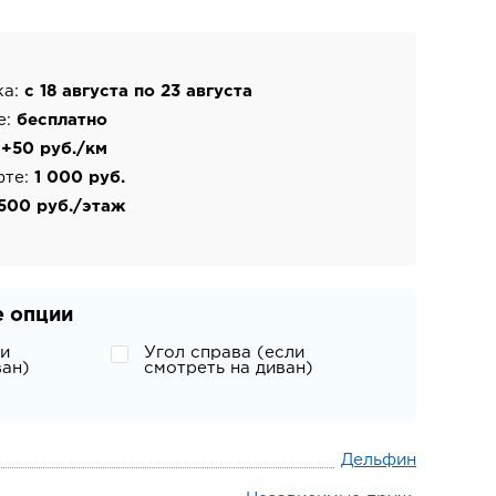
ка:
с 18 августа по 23 августа
е:
бесплатно
:
+50 руб./км
фте:
1 000 руб.
500 руб./этаж
 опции
ли
Угол справа (если
ван)
смотреть на диван)
Дельфин