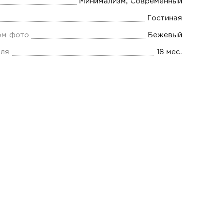
Минимализм, Современный
Гостиная
ом фото
Бежевый
еля
18 мес.