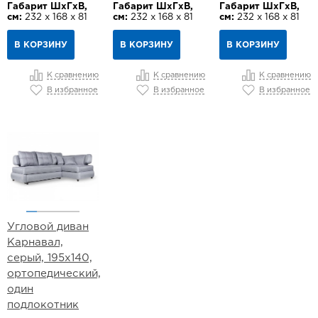
Габарит ШхГхВ,
Габарит ШхГхВ,
Габарит ШхГхВ,
см:
232 х 168 х 81
см:
232 х 168 х 81
см:
232 х 168 х 81
В КОРЗИНУ
В КОРЗИНУ
В КОРЗИНУ
К сравнению
К сравнению
К сравнению
В избранное
В избранное
В избранное
Угловой диван
Карнавал,
серый, 195х140,
ортопедический,
один
подлокотник