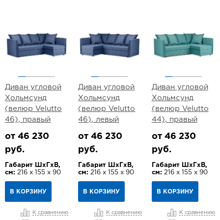
Диван угловой
Диван угловой
Диван угловой
Хольмсунд
Хольмсунд
Хольмсунд
(велюр Velutto
(велюр Velutto
(велюр Velutto
46), правый
46), левый
44), правый
от 46 230
от 46 230
от 46 230
руб.
руб.
руб.
Габарит ШхГхВ,
Габарит ШхГхВ,
Габарит ШхГхВ,
см:
216 х 155 х 90
см:
216 х 155 х 90
см:
216 х 155 х 90
В КОРЗИНУ
В КОРЗИНУ
В КОРЗИНУ
К сравнению
К сравнению
К сравнению