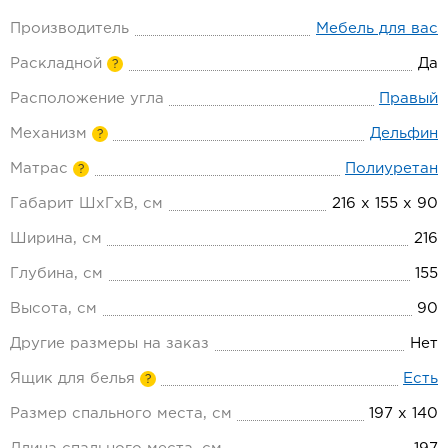
Производитель
Мебель для вас
Раскладной
Да
?
Расположение угла
Правый
Механизм
Дельфин
?
Матрас
Полиуретан
?
Габарит ШхГхВ, см
216 х 155 х 90
Ширина, см
216
Глубина, см
155
Высота, см
90
Другие размеры на заказ
Нет
Ящик для белья
Есть
?
Размер спального места, см
197 х 140