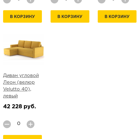
В КОРЗИНУ
В КОРЗИНУ
В КОРЗИНУ
Диван угловой
Леон (велюр
Velutto 40),
левый
42 228 руб.