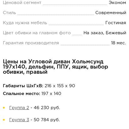
Ценовой сегмент
Эконом
Стиль
Современный
Куда нужна мебель
Гостиная
Цвет обивки на главном фото
На заказ, Бежевый
Гарантия производителя
18 мес.
Цены на Угловой диван Хольмсунд
197х140, дельфин, ППУ, ящик, выбор
обивки, правый
Габариты ШхГхВ:
216 х 155 х 90
Спальное место:
197 х 140
Группа 2
-
46 230 руб.
Группа 3
-
50 784 руб.