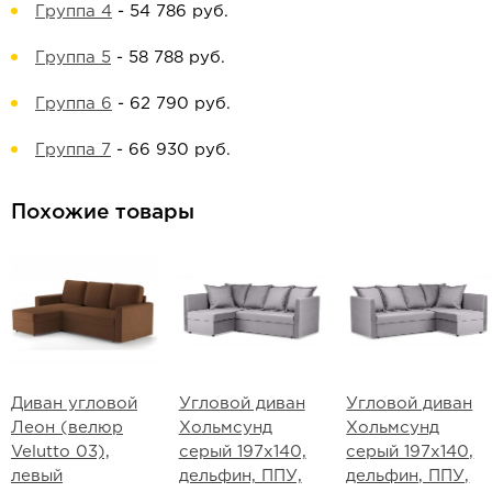
Группа 4
-
54 786 руб.
Группа 5
-
58 788 руб.
Группа 6
-
62 790 руб.
Группа 7
-
66 930 руб.
Похожие товары
Диван угловой
Угловой диван
Угловой диван
Леон (велюр
Хольмсунд
Хольмсунд
Velutto 03),
серый 197х140,
серый 197х140,
левый
дельфин, ППУ,
дельфин, ППУ,