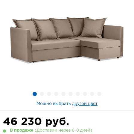
Можно выбрать
другой цвет
46 230
руб.
В продаже
(Доставим через 6-8 дней)