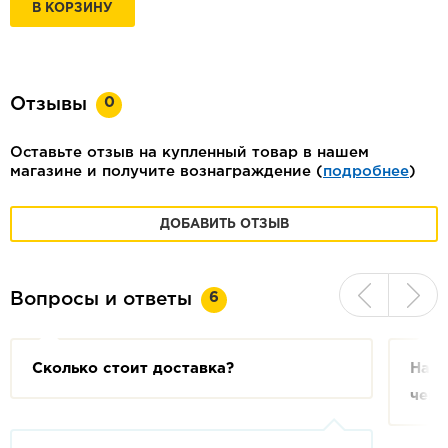
В КОРЗИНУ
0
Отзывы
Оставьте отзыв на купленный товар в нашем
магазине и получите вознаграждение (
подробнее
)
ДОБАВИТЬ ОТЗЫВ
6
Вопросы и ответы
Сколько стоит доставка?
На с
чем 