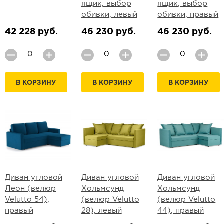
ящик, выбор
ящик, выбор
обивки, левый
обивки, правый
42 228 руб.
46 230 руб.
46 230 руб.
В КОРЗИНУ
В КОРЗИНУ
В КОРЗИНУ
Диван угловой
Диван угловой
Диван угловой
Леон (велюр
Хольмсунд
Хольмсунд
Velutto 54),
(велюр Velutto
(велюр Velutto
правый
28), левый
44), правый