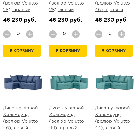
(велюр Velutto
(велюр Velutto
(велюр Velutto
28), правый
28), левый
46), правый
46 230 руб.
46 230 руб.
46 230 руб.
В КОРЗИНУ
В КОРЗИНУ
В КОРЗИНУ
Диван угловой
Диван угловой
Диван угловой
Хольмсунд
Хольмсунд
Хольмсунд
(велюр Velutto
(велюр Velutto
(велюр Velutto
46), левый
44), правый
44), левый