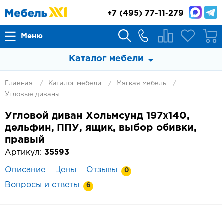
+7
(495) 77-11-279
Меню
Каталог мебели
Главная
Каталог мебели
Мягкая мебель
Угловые диваны
Угловой диван Хольмсунд 197х140,
дельфин, ППУ, ящик, выбор обивки,
правый
Артикул:
35593
Описание
Цены
Отзывы
0
Вопросы и ответы
6