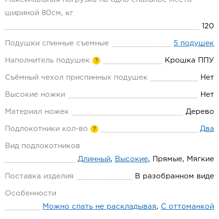
шириной 80см, кг
120
Подушки спинные съемные
5 подушек
Наполнитель подушек
Крошка ППУ
?
Съёмный чехол приспинных подушек
Нет
Высокие ножки
Нет
Материал ножек
Дерево
Подлокотники кол-во
Два
?
Вид подлокотников
Длинный
,
Высокие
, Прямые, Мягкие
Поставка изделия
В разобранном виде
Особенности
Можно спать не раскладывая
,
С оттоманкой