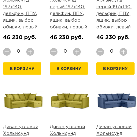
Хольмсунд
Хольмсунд
Хольмсунд
197х140,
серый 197х140,
серый 197х140,
дельфин, ППУ,
дельфин, ППУ,
дельфин, ППУ,
ящик, выбор
ящик, выбор
ящик, выбор
обивки, левый
обивки, правый
обивки, левый
46 230 руб.
46 230 руб.
46 230 руб.
В КОРЗИНУ
В КОРЗИНУ
В КОРЗИНУ
Диван угловой
Диван угловой
Диван угловой
Хольмсунд
Хольмсунд
Хольмсунд