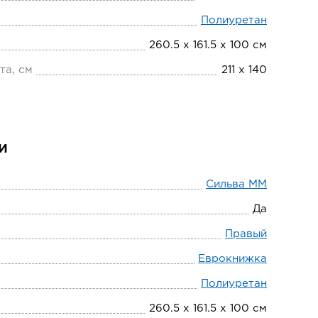
Полиуретан
260.5 х 161.5 х 100 см
та, см
211 х 140
и
Сильва ММ
Да
Правый
Еврокнижка
Полиуретан
260.5 х 161.5 х 100 см