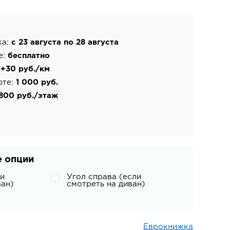
ка:
с 23 августа по 28 августа
е:
бесплатно
:
+30 руб./км
фте:
1 000 руб.
800 руб./этаж
 опции
ли
Угол справа (если
ван)
смотреть на диван)
Еврокнижка