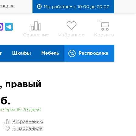
вопрос
Мы работаем с 10:00 до 20:00
Сравнение
Избранное
Корзина
т
Шкафы
Мебель
Распродажа
, правый
б.
 через 15-20 дней)
К сравнению
В избранное