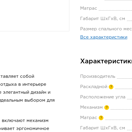
Матрас
Габарит ШхГхВ, см
Размер спального мес
Все характеристики
Характеристик
ставляет собой
Производитель
отдыха в интерьере
Раскладной
?
е элегантный дизайн и
Расположение угла
 идеальным выбором для
Механизм
?
Матрас
?
а включают механизм
Габарит ШхГхВ, см
чивает эргономичное