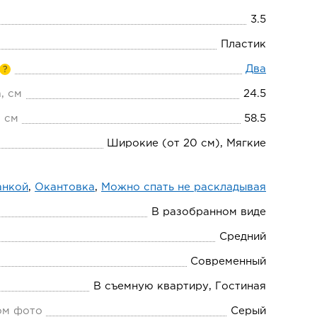
3.5
Пластик
Два
?
, см
24.5
 см
58.5
Широкие (от 20 см), Мягкие
анкой
,
Окантовка
,
Можно спать не раскладывая
В разобранном виде
Средний
Современный
В съемную квартиру, Гостиная
ом фото
Серый