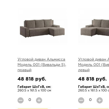
Угловой диван Альмисса
Угловой диван 
Модель 001 (Вивальди 5),
Модель 001 (Вив
правый
левый
48 818 руб.
48 818 руб.
Габарит ШхГхВ, см:
Габарит ШхГхВ, с
260.5 х 161.5 х 100 см
260.5 х 161.5 х 100 