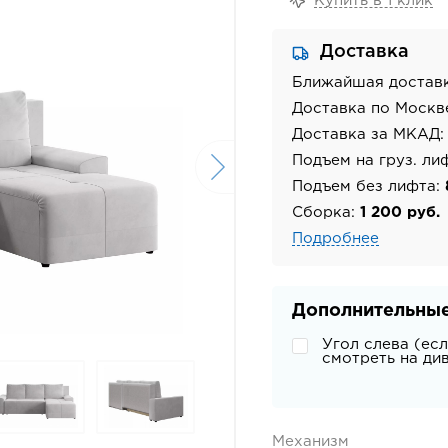
Купить в 1 клик
Доставка
Ближайшая достав
Доставка по Москв
Доставка за МКАД
Подъем на груз. ли
Подъем без лифта:
Сборка:
1 200 руб.
Подробнее
Дополнительные
Угол слева (ес
смотреть на ди
Механизм