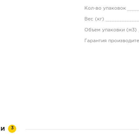
Кол-во упаковок
Вес (кг)
Объем упаковки (м3)
Гарантия производит
ии
3