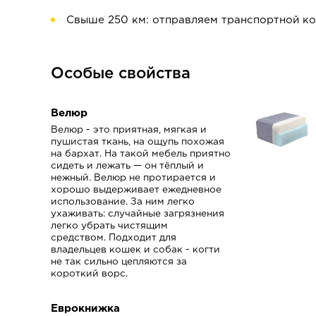
Свыше 250 км: отправляем транспортной к
Особые свойства
Велюр
Велюр - это приятная, мягкая и
пушистая ткань, на ощупь похожая
на бархат.
На такой мебель приятно
сидеть и лежать — он тёплый и
нежный.
Велюр не протирается и
хорошо выдерживает ежедневное
использование.
За ним легко
ухаживать: случайные загрязнения
легко убрать чистящим
средством.
Подходит для
владельцев кошек и собак -
когти
не так сильно цепляются за
короткий ворс.
Еврокнижка