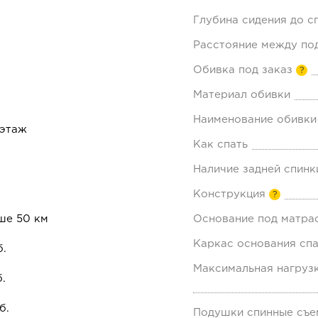
Глубина сидения до с
Расстояние между по
Обивка под заказ
?
Материал обивки
Наименование обивки
 этаж
Как спать
Наличие задней спинк
Конструкция
?
ше 50 км
Основание под матра
Каркас основания спа
б.
Максимальная нагрузк
.
б.
Подушки спинные съе