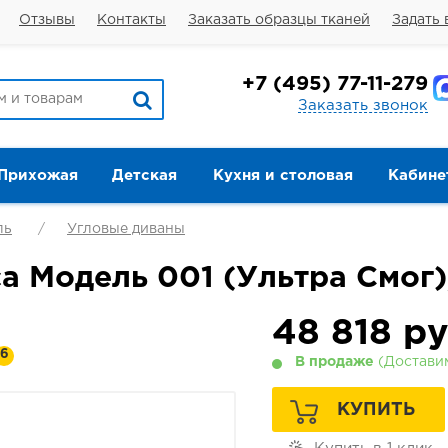
Отзывы
Контакты
Заказать образцы тканей
Задать 
+7
(495) 77-11-279
Заказать звонок
Прихожая
Детская
Кухня и столовая
Кабине
ль
Угловые диваны
а Модель 001 (Ультра Смог)
48 818
ру
6
В продаже
(Доставим
КУПИТЬ