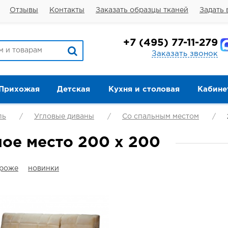
Отзывы
Контакты
Заказать образцы тканей
Задать 
+7
(495) 77-11-279
Заказать звонок
Прихожая
Детская
Кухня и столовая
Кабине
ль
Угловые диваны
Со спальным местом
ое место 200 х 200
ороже
новинки