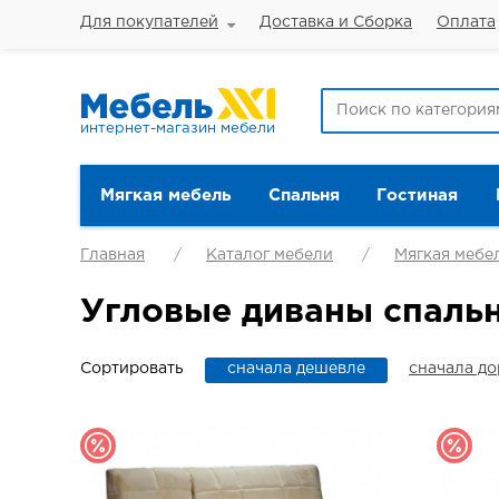
Для покупателей
Доставка и Сборка
Оплата
интернет-магазин мебели
Мягкая мебель
Спальня
Гостиная
Главная
Каталог мебели
Мягкая мебе
Угловые диваны спальн
Сортировать
сначала дешевле
сначала д