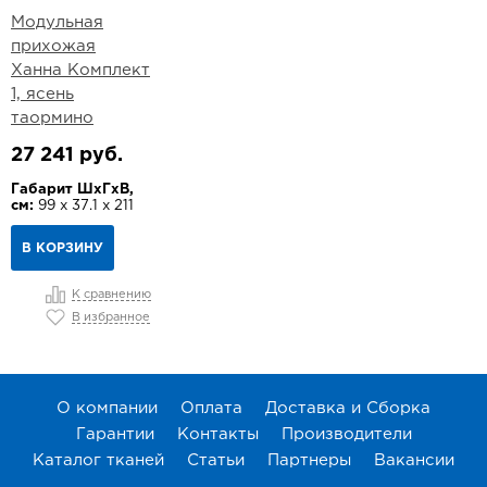
Модульная
прихожая
Ханна Комплект
1, ясень
таормино
27 241 руб.
Габарит ШхГхВ,
см:
99 х 37.1 х 211
В КОРЗИНУ
К сравнению
В избранное
О компании
Оплата
Доставка и Сборка
Гарантии
Контакты
Производители
Каталог тканей
Статьи
Партнеры
Вакансии