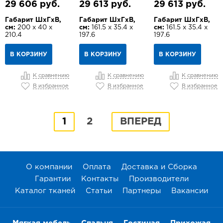
29 606 руб.
29 613 руб.
29 613 руб.
Габарит ШхГхВ,
Габарит ШхГхВ,
Габарит ШхГхВ,
см:
200 х 40 х
см:
161.5 х 35.4 х
см:
161.5 х 35.4 х
210.4
197.6
197.6
В КОРЗИНУ
В КОРЗИНУ
В КОРЗИНУ
К сравнению
К сравнению
К сравнению
В избранное
В избранное
В избранное
1
2
ВПЕРЕД
О компании
Оплата
Доставка и Сборка
Гарантии
Контакты
Производители
Каталог тканей
Статьи
Партнеры
Вакансии