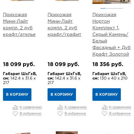
Прихожая
Прихожая
Прихожая
Мини-Лайт
Мини-Лайт
Нортон
компл. 2 дуб
компл. 2 дуб
Комплект 1,
крафт/ателье
крафт/графит
Серый Камень/
Белый
Фасадный + Дуб
Крафт Золотой
18 099 руб.
18 099 руб.
18 356 руб.
Габарит ШхГхВ,
Габарит ШхГхВ,
Габарит ШхГхВ,
см:
142.4 х 31.6 х
см:
142.4 х 31.6 х
см:
130 х 40 х 210
217
217
В КОРЗИНУ
В КОРЗИНУ
В КОРЗИНУ
К сравнению
К сравнению
К сравнению
В избранное
В избранное
В избранное