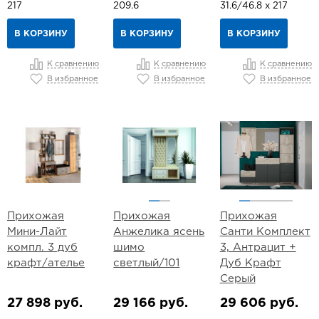
217
209.6
31.6/46.8 х 217
В КОРЗИНУ
В КОРЗИНУ
В КОРЗИНУ
К сравнению
К сравнению
К сравнению
В избранное
В избранное
В избранное
Прихожая
Прихожая
Прихожая
Мини-Лайт
Анжелика ясень
Санти Комплект
компл. 3 дуб
шимо
3, Антрацит +
крафт/ателье
светлый/101
Дуб Крафт
Серый
27 898 руб.
29 166 руб.
29 606 руб.