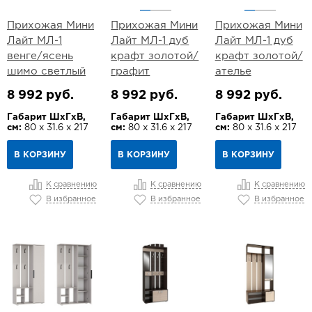
Прихожая Мини
Прихожая Мини
Прихожая Мини
Лайт МЛ-1
Лайт МЛ-1 дуб
Лайт МЛ-1 дуб
венге/ясень
крафт золотой/
крафт золотой/
шимо светлый
графит
ателье
8 992 руб.
8 992 руб.
8 992 руб.
Габарит ШхГхВ,
Габарит ШхГхВ,
Габарит ШхГхВ,
см:
80 х 31.6 х 217
см:
80 х 31.6 х 217
см:
80 х 31.6 х 217
В КОРЗИНУ
В КОРЗИНУ
В КОРЗИНУ
К сравнению
К сравнению
К сравнению
В избранное
В избранное
В избранное