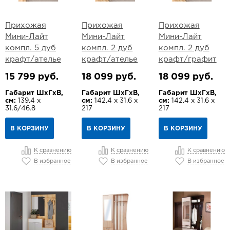
Прихожая
Прихожая
Прихожая
Мини-Лайт
Мини-Лайт
Мини-Лайт
компл. 5 дуб
компл. 2 дуб
компл. 2 дуб
крафт/ателье
крафт/ателье
крафт/графит
15 799 руб.
18 099 руб.
18 099 руб.
Габарит ШхГхВ,
Габарит ШхГхВ,
Габарит ШхГхВ,
см:
139.4 х
см:
142.4 х 31.6 х
см:
142.4 х 31.6 х
31.6/46.8
217
217
В КОРЗИНУ
В КОРЗИНУ
В КОРЗИНУ
К сравнению
К сравнению
К сравнению
В избранное
В избранное
В избранное