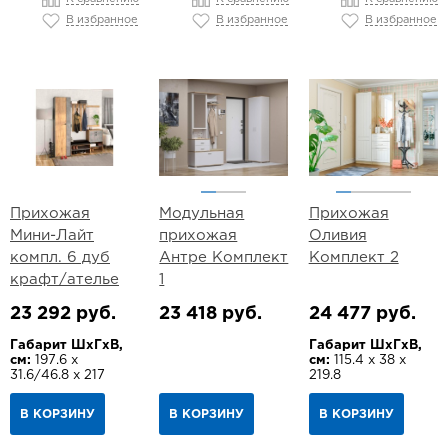
В избранное
В избранное
В избранное
Прихожая
Модульная
Прихожая
Мини-Лайт
прихожая
Оливия
компл. 6 дуб
Антре Комплект
Комплект 2
крафт/ателье
1
23 292 руб.
23 418 руб.
24 477 руб.
Габарит ШхГхВ,
Габарит ШхГхВ,
см:
197.6 х
см:
115.4 х 38 х
31.6/46.8 х 217
219.8
В КОРЗИНУ
В КОРЗИНУ
В КОРЗИНУ