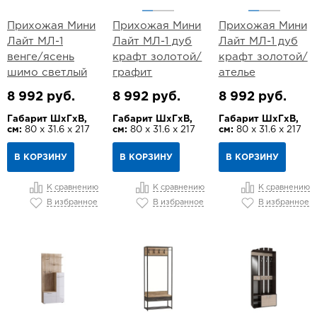
Прихожая Мини
Прихожая Мини
Прихожая Мини
Лайт МЛ-1
Лайт МЛ-1 дуб
Лайт МЛ-1 дуб
венге/ясень
крафт золотой/
крафт золотой/
шимо светлый
графит
ателье
8 992 руб.
8 992 руб.
8 992 руб.
Габарит ШхГхВ,
Габарит ШхГхВ,
Габарит ШхГхВ,
см:
80 х 31.6 х 217
см:
80 х 31.6 х 217
см:
80 х 31.6 х 217
В КОРЗИНУ
В КОРЗИНУ
В КОРЗИНУ
К сравнению
К сравнению
К сравнению
В избранное
В избранное
В избранное