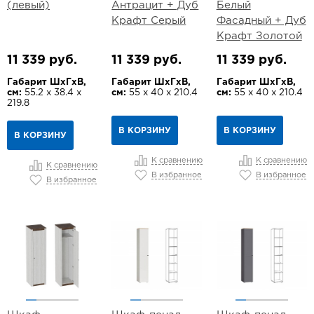
(левый)
Антрацит + Дуб
Белый
Крафт Серый
Фасадный + Дуб
Крафт Золотой
11 339 руб.
11 339 руб.
11 339 руб.
Габарит ШхГхВ,
Габарит ШхГхВ,
Габарит ШхГхВ,
см:
55.2 х 38.4 х
см:
55 х 40 х 210.4
см:
55 х 40 х 210.4
219.8
В КОРЗИНУ
В КОРЗИНУ
В КОРЗИНУ
К сравнению
К сравнению
К сравнению
В избранное
В избранное
В избранное