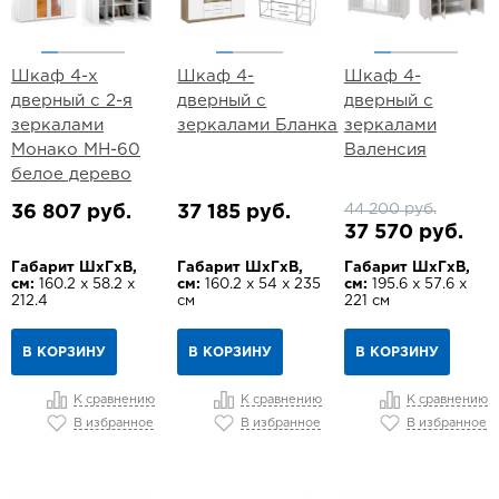
Шкаф 4-х
Шкаф 4-
Шкаф 4-
дверный с 2-я
дверный с
дверный с
зеркалами
зеркалами Бланка
зеркалами
Монако МН-60
Валенсия
белое дерево
44 200 руб.
36 807 руб.
37 185 руб.
37 570 руб.
Габарит ШхГхВ,
Габарит ШхГхВ,
Габарит ШхГхВ,
см:
160.2 х 58.2 х
см:
160.2 х 54 х 235
см:
195.6 х 57.6 х
212.4
см
221 см
В КОРЗИНУ
В КОРЗИНУ
В КОРЗИНУ
К сравнению
К сравнению
К сравнению
В избранное
В избранное
В избранное