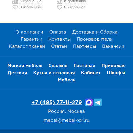
К сравнению
К сравнению
В избранное
В избранное
О компании
Оплата
Доставка и Сборка
Гарантии
Контакты
Производители
Каталог тканей
Статьи
Партнеры
Вакансии
Мягкая мебель
Спальня
Гостиная
Прихожая
Детская
Кухня и столовая
Кабинет
Шкафы
Мебель
+7 (495) 77-11-279
Россия, Москва
mebel@mebel-xxi.ru