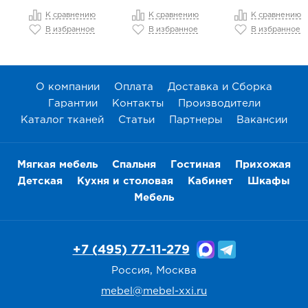
К сравнению
К сравнению
К сравнению
В избранное
В избранное
В избранное
О компании
Оплата
Доставка и Сборка
Гарантии
Контакты
Производители
Каталог тканей
Статьи
Партнеры
Вакансии
Мягкая мебель
Спальня
Гостиная
Прихожая
Детская
Кухня и столовая
Кабинет
Шкафы
Мебель
+7 (495) 77-11-279
Россия, Москва
mebel@mebel-xxi.ru