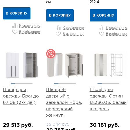
см
212.4
В КОРЗИНУ
В КОРЗИНУ
В КОРЗИНУ
К сравнению
К сравнению
К сравнению
В избранное
В избранное
В избранное
Шкаф для
Шкаф 3-
Шкаф для
одежды Брандо
дверный с
одежды Остин
67.08 (3-х дв.)
зеркалом Нора,
13.336.03, белый
персидский
шагрень
жемчуг
35 044 руб.
29 513 руб.
30 161 руб.