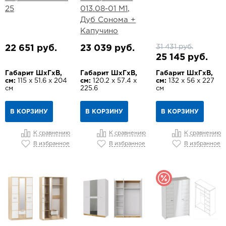
25
013.08-01 М1,
Дуб Сонома +
Капучино
31 431 руб.
22 651 руб.
23 039 руб.
25 145 руб.
Габарит ШхГхВ,
Габарит ШхГхВ,
Габарит ШхГхВ,
см:
115 х 51.6 х 204
см:
120.2 х 57.4 х
см:
132 х 56 х 227
см
225.6
см
В КОРЗИНУ
В КОРЗИНУ
В КОРЗИНУ
К сравнению
К сравнению
К сравнению
В избранное
В избранное
В избранное