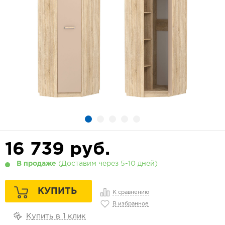
16 739
руб.
В продаже
(Доставим через 5-10 дней)
КУПИТЬ
К сравнению
В избранное
Купить в 1 клик