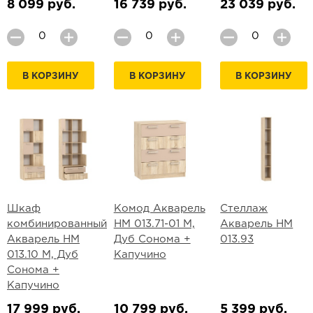
8 099 руб.
16 739 руб.
23 039 руб.
В КОРЗИНУ
В КОРЗИНУ
В КОРЗИНУ
Шкаф
Комод Акварель
Стеллаж
комбинированный
НМ 013.71-01 М,
Акварель НМ
Акварель НМ
Дуб Сонома +
013.93
013.10 М, Дуб
Капучино
Сонома +
Капучино
17 999 руб.
10 799 руб.
5 399 руб.