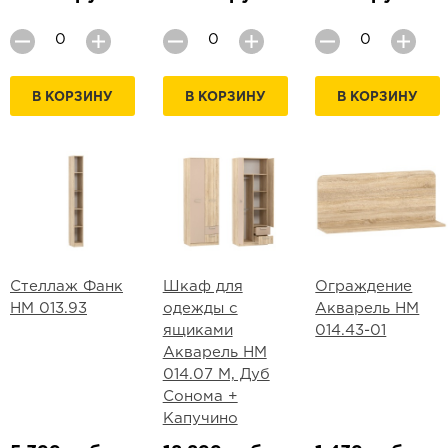
В КОРЗИНУ
В КОРЗИНУ
В КОРЗИНУ
Стеллаж Фанк
Шкаф для
Ограждение
НМ 013.93
одежды с
Акварель НМ
ящиками
014.43-01
Акварель НМ
014.07 М, Дуб
Сонома +
Капучино