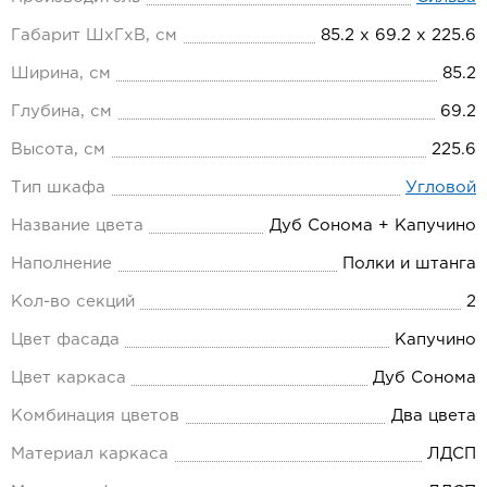
Габарит ШхГхВ, см
85.2 х 69.2 х 225.6
Ширина, см
85.2
Глубина, см
69.2
Высота, см
225.6
Тип шкафа
Угловой
Название цвета
Дуб Сонома + Капучино
Наполнение
Полки и штанга
Кол-во секций
2
Цвет фасада
Капучино
Цвет каркаса
Дуб Сонома
Комбинация цветов
Два цвета
Материал каркаса
ЛДСП