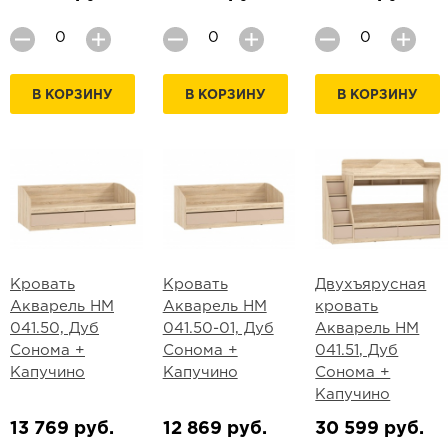
В КОРЗИНУ
В КОРЗИНУ
В КОРЗИНУ
Кровать
Кровать
Двухъярусная
Акварель НМ
Акварель НМ
кровать
041.50, Дуб
041.50-01, Дуб
Акварель НМ
Сонома +
Сонома +
041.51, Дуб
Капучино
Капучино
Сонома +
Капучино
13 769 руб.
12 869 руб.
30 599 руб.