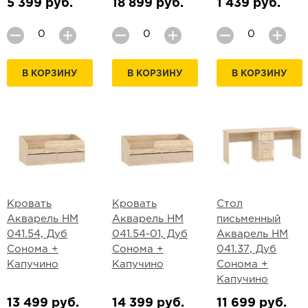
5 399 руб.
18 899 руб.
1 439 руб.
В КОРЗИНУ
В КОРЗИНУ
В КОРЗИНУ
Кровать
Кровать
Стол
Акварель НМ
Акварель НМ
письменный
041.54, Дуб
041.54-01, Дуб
Акварель НМ
Сонома +
Сонома +
041.37, Дуб
Капучино
Капучино
Сонома +
Капучино
13 499 руб.
14 399 руб.
11 699 руб.