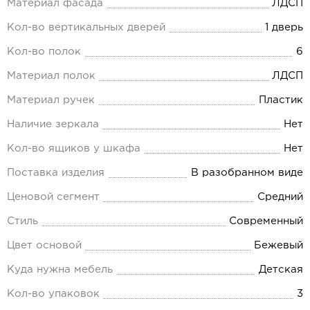
Материал фасада
ЛДСП
Кол-во вертикальных дверей
1 дверь
Кол-во полок
6
Материал полок
ЛДСП
Материал ручек
Пластик
Наличие зеркала
Нет
Кол-во ящиков у шкафа
Нет
Поставка изделия
В разобранном виде
Ценовой сегмент
Средний
Стиль
Современный
Цвет основой
Бежевый
Куда нужна мебель
Детская
Кол-во упаковок
3