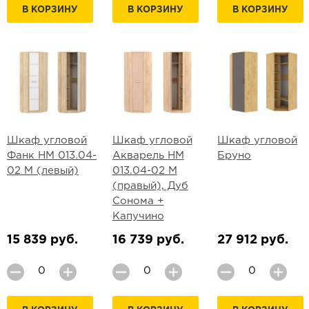
В КОРЗИНУ
В КОРЗИНУ
В КОРЗИНУ
Шкаф угловой
Шкаф угловой
Шкаф угловой
Фанк НМ 013.04-
Акварель НМ
Бруно
02 М (левый)
013.04-02 М
(правый), Дуб
Сонома +
Капучино
15 839 руб.
16 739 руб.
27 912 руб.