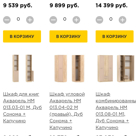
9 539 руб.
9 899 руб.
14 399 руб.
В КОРЗИНУ
В КОРЗИНУ
В КОРЗИНУ
Шкаф для книг
Шкаф угловой
Шкаф
Акварель НМ
Акварель НМ
комбинированн
013.03-01 М, Дуб
013.04-02 М
Акварель НМ
Сонома +
(правый), Дуб
013.08-01 М1,
Капучино
Сонома +
Дуб Сонома +
Капучино
Капучино