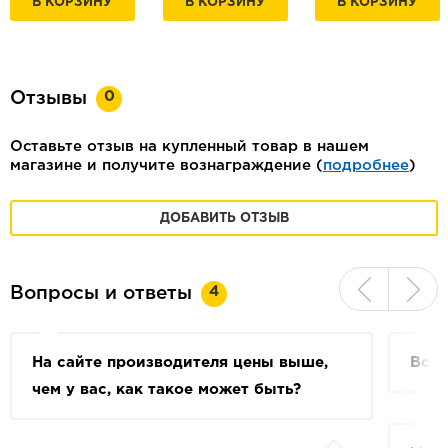
В КОРЗИНУ
В КОРЗИНУ
В КОРЗИНУ
0
Отзывы
Оставьте отзыв на купленный товар в нашем
магазине и получите вознаграждение (
подробнее
)
ДОБАВИТЬ ОТЗЫВ
4
Вопросы и ответы
На сайте производителя цены выше,
Возм
чем у вас, как такое может быть?