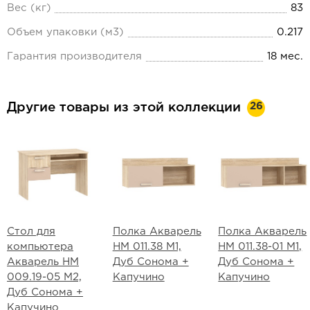
Вес (кг)
83
Объем упаковки (м3)
0.217
Гарантия производителя
18 мес.
26
Другие товары из этой коллекции
Стол для
Полка Акварель
Полка Акварель
компьютера
НМ 011.38 М1,
НМ 011.38-01 М1,
Акварель НМ
Дуб Сонома +
Дуб Сонома +
009.19-05 М2,
Капучино
Капучино
Дуб Сонома +
Капучино