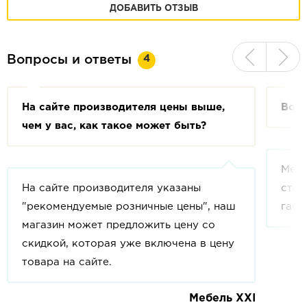
ДОБАВИТЬ ОТЗЫВ
4
Вопросы и ответы
На сайте производителя цены выше,
Возм
чем у вас, как такое может быть?
Мебе
На сайте производителя указаны
стан
"рекомендуемые розничные цены", наш
габа
магазин может предложить цену со
скидкой, которая уже включена в цену
товара на сайте.
Мебель XXI