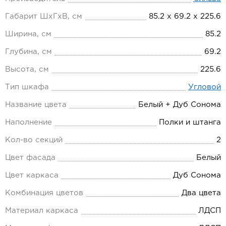
Габарит ШхГхВ, см
85.2 х 69.2 х 225.6
Ширина, см
85.2
Глубина, см
69.2
Высота, см
225.6
Тип шкафа
Угловой
Название цвета
Белый + Дуб Сонома
Наполнение
Полки и штанга
Кол-во секций
2
Цвет фасада
Белый
Цвет каркаса
Дуб Сонома
Комбинация цветов
Два цвета
Материал каркаса
ЛДСП