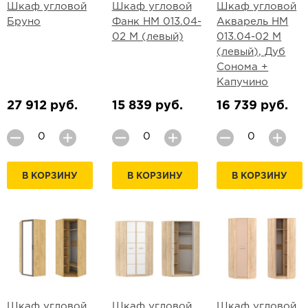
Шкаф угловой
Шкаф угловой
Шкаф угловой
Бруно
Фанк НМ 013.04-
Акварель НМ
02 М (левый)
013.04-02 М
(левый), Дуб
Сонома +
Капучино
27 912 руб.
15 839 руб.
16 739 руб.
В КОРЗИНУ
В КОРЗИНУ
В КОРЗИНУ
Шкаф угловой
Шкаф угловой
Шкаф угловой