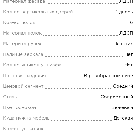
Материал фасада
ЛДСП
Кол-во вертикальных дверей
1 дверь
Кол-во полок
6
Материал полок
ЛДСП
Материал ручек
Пластик
Наличие зеркала
Нет
Кол-во ящиков у шкафа
Нет
Поставка изделия
В разобранном виде
Ценовой сегмент
Средний
Стиль
Современный
Цвет основой
Бежевый
Куда нужна мебель
Детская
Кол-во упаковок
3