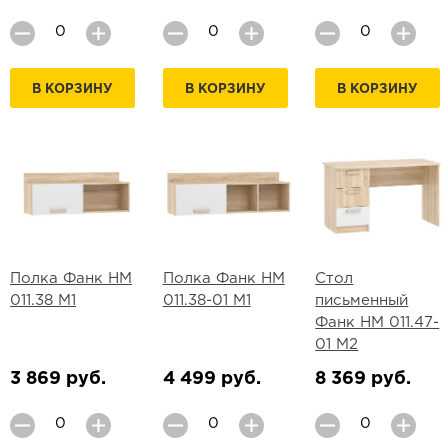
В КОРЗИНУ
В КОРЗИНУ
В КОРЗИНУ
Полка Фанк НМ
Полка Фанк НМ
Стол
011.38 М1
011.38-01 М1
письменный
Фанк НМ 011.47-
01 М2
3 869 руб.
4 499 руб.
8 369 руб.