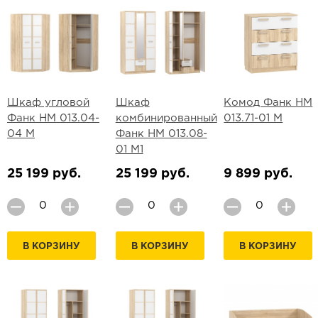
Шкаф угловой
Шкаф
Комод Фанк НМ
Фанк НМ 013.04-
комбинированный
013.71-01 М
04 М
Фанк НМ 013.08-
01 М1
25 199 руб.
25 199 руб.
9 899 руб.
В КОРЗИНУ
В КОРЗИНУ
В КОРЗИНУ