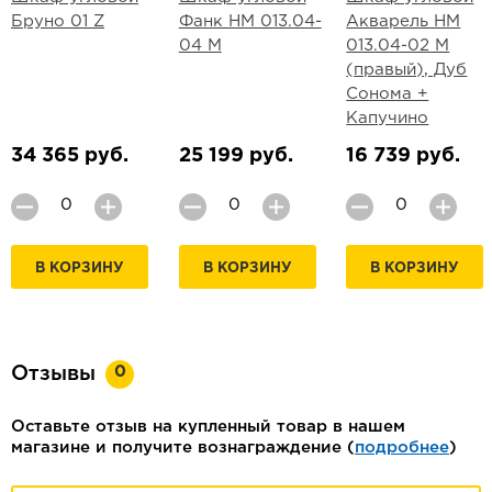
Бруно 01 Z
Фанк НМ 013.04-
Акварель НМ
04 М
013.04-02 М
(правый), Дуб
Сонома +
Капучино
34 365 руб.
25 199 руб.
16 739 руб.
В КОРЗИНУ
В КОРЗИНУ
В КОРЗИНУ
0
Отзывы
Оставьте отзыв на купленный товар в нашем
магазине и получите вознаграждение (
подробнее
)