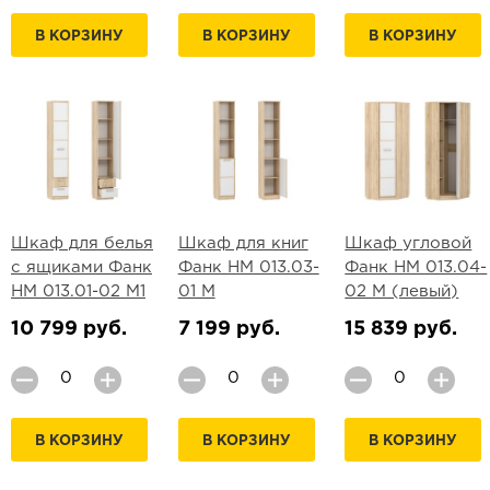
В КОРЗИНУ
В КОРЗИНУ
В КОРЗИНУ
Шкаф для белья
Шкаф для книг
Шкаф угловой
с ящиками Фанк
Фанк НМ 013.03-
Фанк НМ 013.04-
НМ 013.01-02 М1
01 М
02 М (левый)
10 799 руб.
7 199 руб.
15 839 руб.
В КОРЗИНУ
В КОРЗИНУ
В КОРЗИНУ