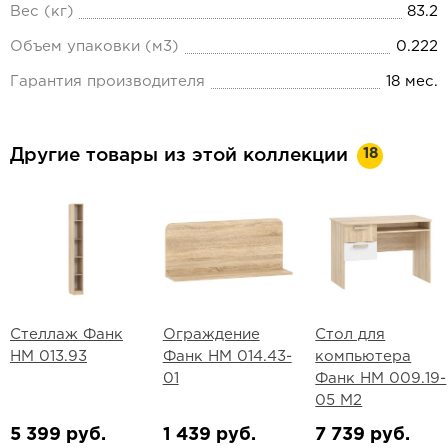
Вес (кг)
83.2
Объем упаковки (м3)
0.222
Гарантия производителя
18 мес.
18
Другие товары из этой коллекции
Стеллаж Фанк
Ограждение
Стол для
НМ 013.93
Фанк НМ 014.43-
компьютера
01
Фанк НМ 009.19-
05 М2
5 399 руб.
1 439 руб.
7 739 руб.