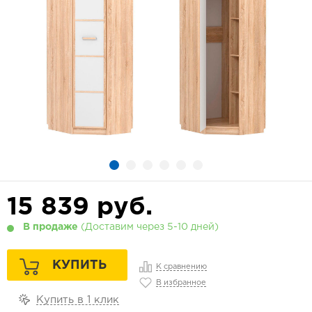
15 839
руб.
В продаже
(Доставим через 5-10 дней)
КУПИТЬ
К сравнению
В избранное
Купить в 1 клик