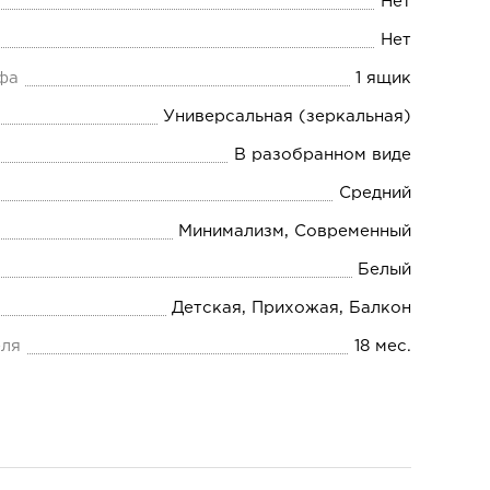
Нет
Нет
фа
1 ящик
Универсальная (зеркальная)
В разобранном виде
Средний
Минимализм, Современный
Белый
Детская, Прихожая, Балкон
еля
18 мес.