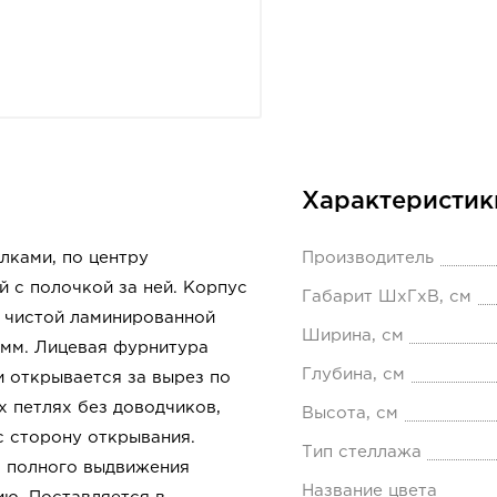
Характеристик
лками, по центру
Производитель
 с полочкой за ней. Корпус
Габарит ШхГхВ, см
и чистой ламинированной
Ширина, см
 мм. Лицевая фурнитура
Глубина, см
и открывается за вырез по
 петлях без доводчиков,
Высота, см
с сторону открывания.
Тип стеллажа
 полного выдвижения
Название цвета