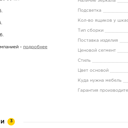
Наличие зеркала
Подсветка
б.
Кол-во ящиков у шка
.
Тип сборки
б.
Поставка изделия
омпанией -
подробнее
Ценовой сегмент
Стиль
Цвет основой
Куда нужна мебель
Гарантия производит
ии
3