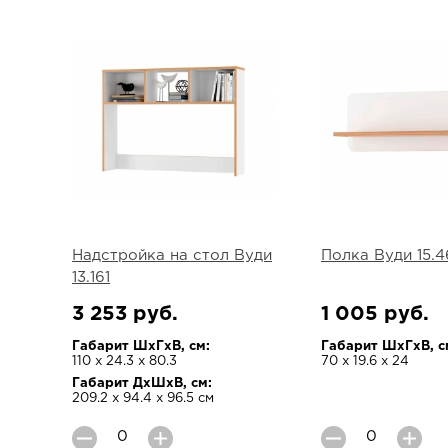
Надстройка на стол Вуди
Полка Вуди 15.4
13.161
3 253 руб.
1 005 руб.
Габарит ШхГхВ, см:
Габарит ШхГхВ, с
110 х 24.3 х 80.3
70 х 19.6 х 24
Габарит ДхШхВ, см:
209.2 х 94.4 х 96.5 см