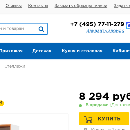
Отзывы
Контакты
Заказать образцы тканей
Задать 
+7
(495) 77-11-279
Заказать звонок
Прихожая
Детская
Кухня и столовая
Кабине
Стеллажи
8 294
руб
4
В продаже
(Доставим
КУПИТЬ