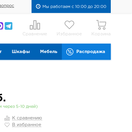
вопрос
Мы работаем с 10:00 до 20:00
Сравнение
Избранное
Корзина
т
Шкафы
Мебель
Распродажа
.
 через 5-10 дней)
К сравнению
В избранное