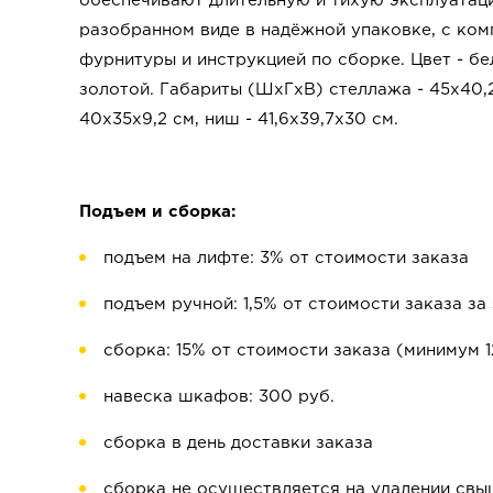
обеспечивают длительную и тихую эксплуатац
разобранном виде в надёжной упаковке, с ко
фурнитуры и инструкцией по сборке. Цвет - б
золотой. Габариты (ШхГхВ) стеллажа - 45х40,2
40х35х9,2 см, ниш - 41,6х39,7х30 см.
Подъем и сборка:
подъем на лифте: 3% от стоимости заказа
подъем ручной: 1,5% от стоимости заказа за
сборка: 15% от стоимости заказа (минимум 1
навеска шкафов: 300 руб.
сборка в день доставки заказа
сборка не осуществляется на удалении свы