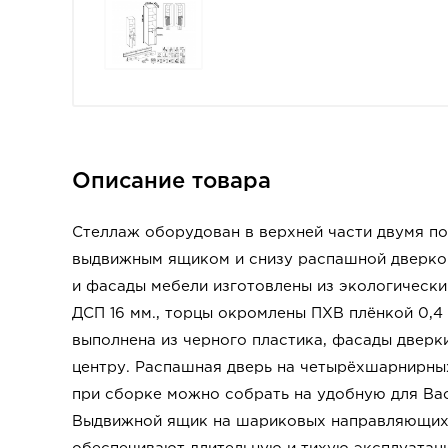
Описание товара
Стеллаж оборудован в верхней части двумя по
выдвижным ящиком и снизу распашной дверкой
и фасады мебели изготовлены из экологическ
ДСП 16 мм., торцы окромлены ПХВ плёнкой 0,4
выполнена из черного пластика, фасады дверк
центру. Распашная дверь на четырёхшарнирных
при сборке можно собрать на удобную для Ва
Выдвижной ящик на шариковых направляющих