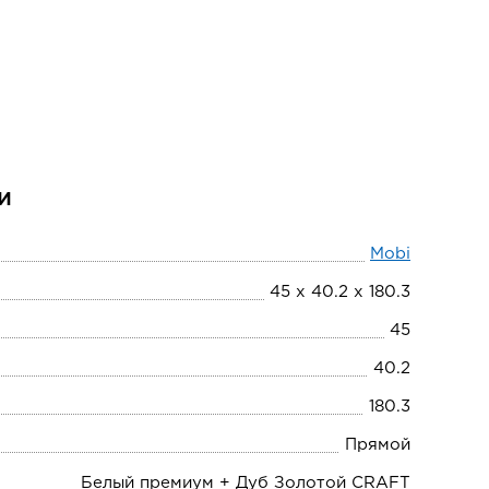
и
Mobi
45 х 40.2 х 180.3
45
40.2
180.3
Прямой
Белый премиум + Дуб Золотой CRAFT