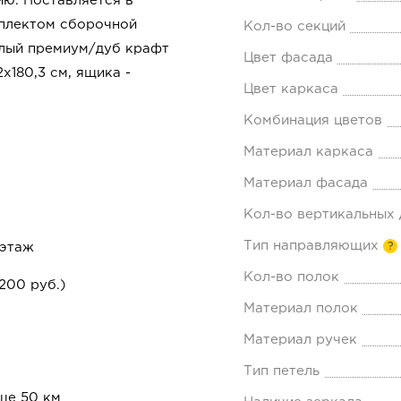
ию. Поставляется в
мплектом сборочной
Кол-во секций
елый премиум/дуб крафт
Цвет фасада
х180,3 см, ящика -
Цвет каркаса
Комбинация цветов
Материал каркаса
Материал фасада
Кол-во вертикальных
Тип направляющих
 этаж
?
Кол-во полок
200 руб.)
Материал полок
Материал ручек
Тип петель
ше 50 км