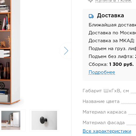
Купить в 1 клик
Доставка
Ближайшая достав
Доставка по Москв
Доставка за МКАД
Подъем на груз. ли
Подъем без лифта:
Сборка:
1 300 руб.
Подробнее
Габарит ШхГхВ, см
Название цвета
Материал каркаса
Материал фасада
Все характеристики