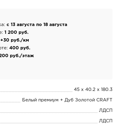
ка:
с 13 августа по 18 августа
е:
1 200 руб.
:
+30 руб./км
фте:
400 руб.
200 руб./этаж
45 х 40.2 х 180.3
Белый премиум + Дуб Золотой CRAFT
ЛДСП
ЛДСП