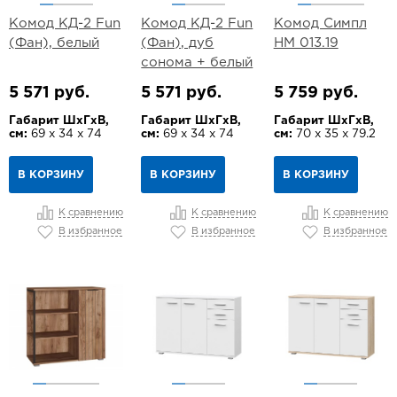
Комод КД-2 Fun
Комод КД-2 Fun
Комод Симпл
(Фан), белый
(Фан), дуб
НМ 013.19
сонома + белый
5 571 руб.
5 571 руб.
5 759 руб.
Габарит ШхГхВ,
Габарит ШхГхВ,
Габарит ШхГхВ,
см:
69 х 34 х 74
см:
69 х 34 х 74
см:
70 х 35 х 79.2
В КОРЗИНУ
В КОРЗИНУ
В КОРЗИНУ
К сравнению
К сравнению
К сравнению
В избранное
В избранное
В избранное