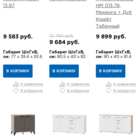
13.97
НМ 013.78,
Меренга + Дуб
Крафт
Табачный
10 760 руб.
9 583 руб.
9 899 руб.
9 684 руб.
Габарит ШхГхВ,
Габарит ШхГхВ,
Габарит ШхГхВ,
см:
77 х 39.4 х 92.6
см:
80.5 х 40 х 82
см:
90 х 40 х 81.4
В КОРЗИНУ
В КОРЗИНУ
В КОРЗИНУ
К сравнению
К сравнению
К сравнению
В избранное
В избранное
В избранное