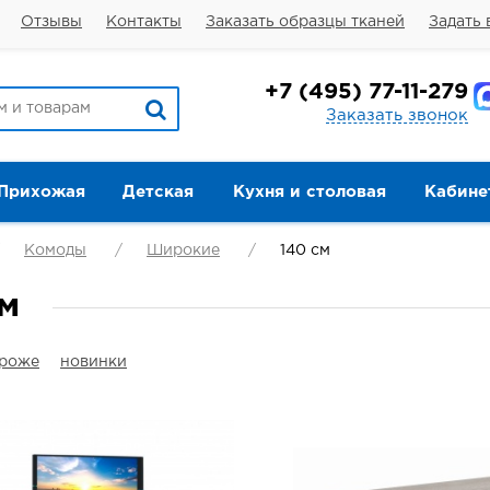
Отзывы
Контакты
Заказать образцы тканей
Задать 
+7
(495) 77-11-279
Заказать звонок
Прихожая
Детская
Кухня и столовая
Кабине
Комоды
Широкие
140 см
м
ороже
новинки