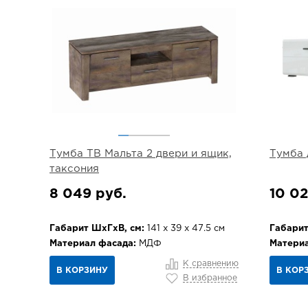
Тумба ТВ Мальта 2 двери и ящик,
Тумба 
таксония
8 049 руб.
10 02
Габарит ШхГхВ, см:
141 х 39 х 47.5 см
Габарит
Материал фасада:
МДФ
Материа
К сравнению
В КОРЗИНУ
В КОР
В избранное