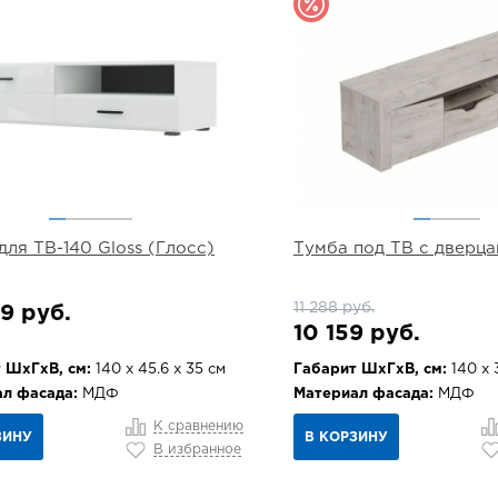
для ТВ-140 Gloss (Глосс)
Тумба под ТВ с дверц
11 288 руб.
9 руб.
10 159 руб.
 ШхГхВ, см:
140 х 45.6 х 35 см
Габарит ШхГхВ, см:
140 х 
л фасада:
МДФ
Материал фасада:
МДФ
К сравнению
ЗИНУ
В КОРЗИНУ
В избранное