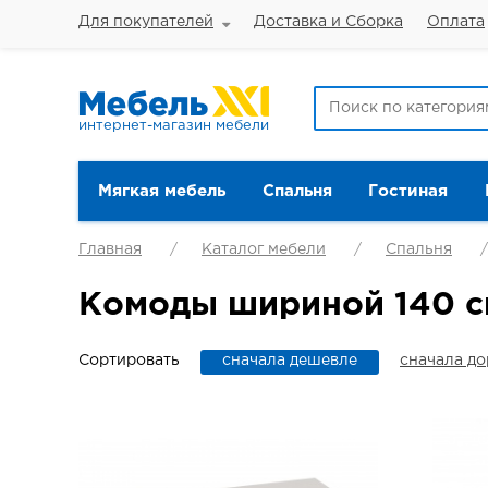
Для покупателей
Доставка и Сборка
Оплата
интернет-магазин мебели
Мягкая мебель
Спальня
Гостиная
Главная
Каталог мебели
Спальня
Комоды шириной 140 с
Сортировать
сначала дешевле
сначала д