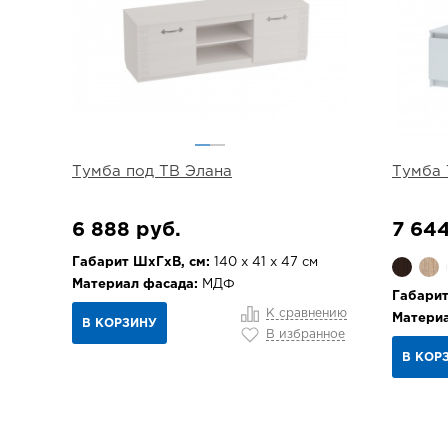
Тумба под ТВ Элана
Тумба 
6 888 руб.
7 644
Габарит ШхГхВ, см:
140 х 41 х 47 см
Материал фасада:
МДФ
Габарит
К сравнению
Материа
В КОРЗИНУ
В избранное
В КОР