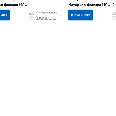
л фасада:
МДФ
Материал фасада:
МДФ, Р
К сравнению
ЗИНУ
В КОРЗИНУ
В избранное