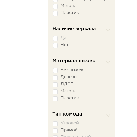
Металл
Пластик
Наличие зеркала
Да
Нет
Материал ножек
Без ножек
Дерево
ЛДСП
Металл
Пластик
Тип комода
Угловой
Прямой