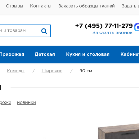
Отзывы
Контакты
Заказать образцы тканей
Задать 
+7
(495) 77-11-279
Заказать звонок
Прихожая
Детская
Кухня и столовая
Кабине
Комоды
Широкие
90 см
м
ороже
новинки