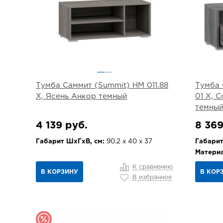
Тумба Саммит (Summit) НМ 011.88
Тумба 
Х, Ясень Анкор темный
01 Х, 
темны
4 139 руб.
8 369
Габарит ШхГхВ, см:
90.2 х 40 х 37
Габарит
Материа
К сравнению
В КОРЗИНУ
В КОР
В избранное