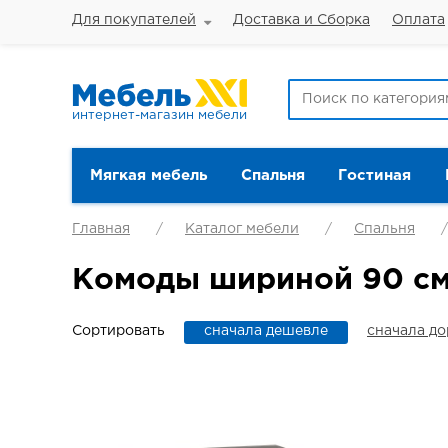
Для покупателей
Доставка и Сборка
Оплата
интернет-магазин мебели
Мягкая мебель
Спальня
Гостиная
Главная
Каталог мебели
Спальня
Комоды шириной 90 с
Сортировать
сначала дешевле
сначала д