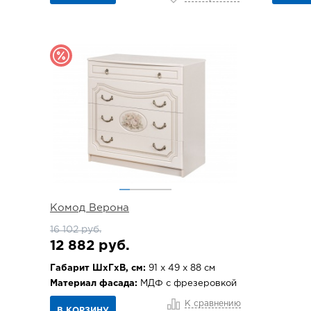
Комод Верона
16 102 руб.
12 882 руб.
Габарит ШхГхВ, см:
91 х 49 х 88 см
Материал фасада:
МДФ с фрезеровкой
К сравнению
В КОРЗИНУ