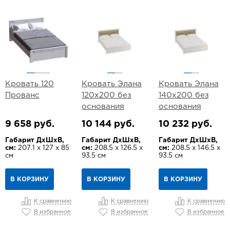
Кровать 120
Кровать Элана
Кровать Элана
Прованс
120х200 без
140х200 без
основания
основания
9 658 руб.
10 144 руб.
10 232 руб.
Габарит ДхШхВ,
Габарит ДхШхВ,
Габарит ДхШхВ,
см:
207.1 х 127 х 85
см:
208.5 х 126.5 х
см:
208.5 х 146.5 х
см
93.5 см
93.5 см
В КОРЗИНУ
В КОРЗИНУ
В КОРЗИНУ
К сравнению
К сравнению
К сравнению
В избранное
В избранное
В избранное