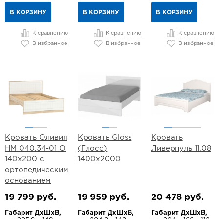
В КОРЗИНУ
В КОРЗИНУ
В КОРЗИНУ
К сравнению
К сравнению
К сравнению
В избранное
В избранное
В избранное
Кровать Оливия
Кровать Gloss
Кровать
НМ 040.34-01 О
(Глосс)
Ливерпуль 11.08
140х200 с
1400х2000
ортопедическим
основанием
19 799 руб.
19 959 руб.
20 478 руб.
Габарит ДхШхВ,
Габарит ДхШхВ,
Габарит ДхШхВ,