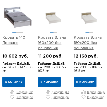
Кровать 140
Кровать Элана
Кровать Элана
Прованс
160х200 без
180х200 без
основания
основания
10 602 руб.
11 200 руб.
12 168 руб.
Габарит ДхШхВ,
Габарит ДхШхВ,
Габарит ДхШхВ,
см:
207.1 х 147 х 85
см:
208.5 х 166.5 х
см:
208.5 х 186.5 х
см
93.5 см
93.5 см
В КОРЗИНУ
В КОРЗИНУ
В КОРЗИНУ
К сравнению
К сравнению
К сравнению
В избранное
В избранное
В избранное