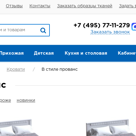
Отзывы
Контакты
Заказать образцы тканей
Задать 
+7
(495) 77-11-279
Заказать звонок
Прихожая
Детская
Кухня и столовая
Кабине
Кровати
В стиле прованс
нс
ороже
новинки