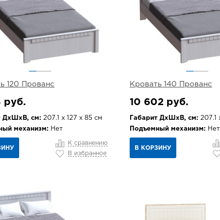
ь 120 Прованс
Кровать 140 Прованс
 руб.
10 602 руб.
 ДхШхВ, см:
207.1 х 127 х 85 см
Габарит ДхШхВ, см:
207.1 
ный механизм:
Нет
Подъемный механизм:
Нет
К сравнению
ЗИНУ
В КОРЗИНУ
В избранное