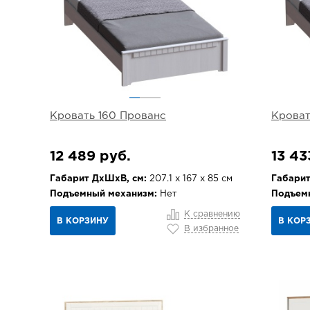
Кровать 160 Прованс
Кроват
12 489 руб.
13 43
Габарит ДхШхВ, см:
207.1 х 167 х 85 см
Габарит
Подъемный механизм:
Нет
Подъем
К сравнению
В КОРЗИНУ
В КОР
В избранное