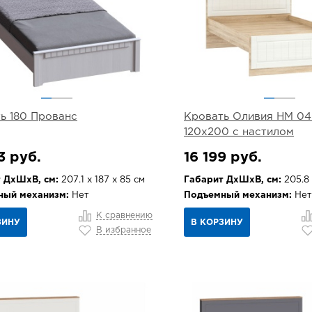
ь 180 Прованс
Кровать Оливия НМ 04
120х200 с настилом
3 руб.
16 199 руб.
 ДхШхВ, см:
207.1 х 187 х 85 см
Габарит ДхШхВ, см:
205.8 
ный механизм:
Нет
Подъемный механизм:
Нет
К сравнению
ЗИНУ
В КОРЗИНУ
В избранное