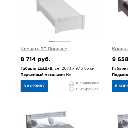
Кровать 90 Прованс
Кроват
8 714 руб.
9 658
Габарит ДхШхВ, см:
207.1 х 97 х 85 см
Габарит
Подъемный механизм:
Нет
Подъем
К сравнению
В КОРЗИНУ
В КОР
В избранное