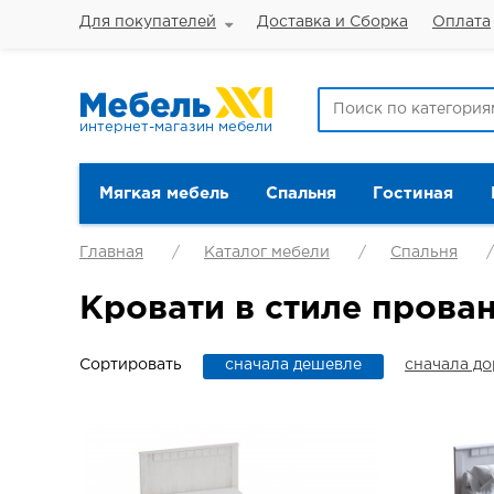
Для покупателей
Доставка и Сборка
Оплата
интернет-магазин мебели
Мягкая мебель
Спальня
Гостиная
Главная
Каталог мебели
Спальня
Кровати в стиле прова
Сортировать
сначала дешевле
сначала д