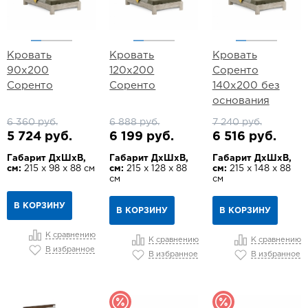
Кровать
Кровать
Кровать
90х200
120х200
Соренто
Соренто
Соренто
140х200 без
основания
6 360 руб.
6 888 руб.
7 240 руб.
5 724 руб.
6 199 руб.
6 516 руб.
Габарит ДхШхВ,
Габарит ДхШхВ,
Габарит ДхШхВ,
см:
215 х 98 х 88 см
см:
215 х 128 х 88
см:
215 х 148 х 88
см
см
В КОРЗИНУ
В КОРЗИНУ
В КОРЗИНУ
К сравнению
К сравнению
К сравнению
В избранное
В избранное
В избранное