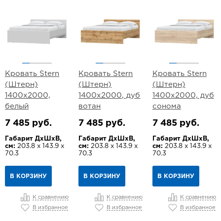
Кровать Stern
Кровать Stern
Кровать Stern
(Штерн)
(Штерн)
(Штерн)
1400х2000,
1400х2000, дуб
1400х2000, дуб
белый
вотан
сонома
7 485 руб.
7 485 руб.
7 485 руб.
Габарит ДхШхВ,
Габарит ДхШхВ,
Габарит ДхШхВ,
см:
203.8 х 143.9 х
см:
203.8 х 143.9 х
см:
203.8 х 143.9 х
70.3
70.3
70.3
В КОРЗИНУ
В КОРЗИНУ
В КОРЗИНУ
К сравнению
К сравнению
К сравнению
В избранное
В избранное
В избранное