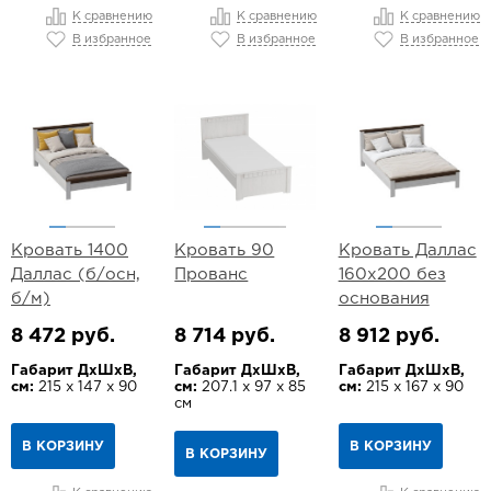
К сравнению
К сравнению
К сравнению
В избранное
В избранное
В избранное
Кровать 1400
Кровать 90
Кровать Даллас
Даллас (б/осн,
Прованс
160х200 без
б/м)
основания
8 472 руб.
8 714 руб.
8 912 руб.
Габарит ДхШхВ,
Габарит ДхШхВ,
Габарит ДхШхВ,
см:
215 х 147 х 90
см:
207.1 х 97 х 85
см:
215 х 167 х 90
см
В КОРЗИНУ
В КОРЗИНУ
В КОРЗИНУ