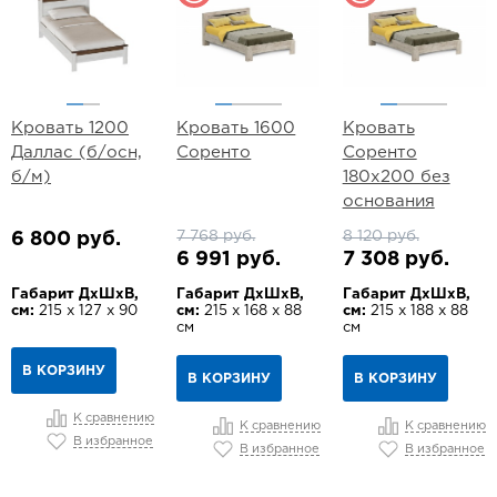
Кровать 1200
Кровать 1600
Кровать
Даллас (б/осн,
Соренто
Соренто
б/м)
180х200 без
основания
7 768 руб.
8 120 руб.
6 800 руб.
6 991 руб.
7 308 руб.
Габарит ДхШхВ,
Габарит ДхШхВ,
Габарит ДхШхВ,
см:
215 х 127 х 90
см:
215 х 168 х 88
см:
215 х 188 х 88
см
см
В КОРЗИНУ
В КОРЗИНУ
В КОРЗИНУ
К сравнению
К сравнению
К сравнению
В избранное
В избранное
В избранное