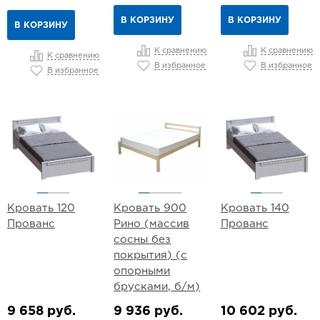
В КОРЗИНУ
В КОРЗИНУ
В КОРЗИНУ
К сравнению
К сравнению
К сравнению
В избранное
В избранное
В избранное
Кровать 120
Кровать 900
Кровать 140
Прованс
Рино (массив
Прованс
сосны без
покрытия) (с
опорными
брусками, б/м)
9 658 руб.
9 936 руб.
10 602 руб.