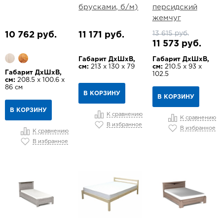
брусками, б/м)
персидский
жемчуг
13 615 руб.
10 762 руб.
11 171 руб.
11 573 руб.
Габарит ДхШхВ,
Габарит ДхШхВ,
см:
213 х 130 х 79
см:
210.5 х 93 х
Габарит ДхШхВ,
102.5
см:
208.5 х 100.6 х
86 см
В КОРЗИНУ
В КОРЗИНУ
В КОРЗИНУ
К сравнению
К сравнению
В избранное
В избранное
К сравнению
В избранное