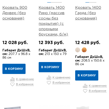
Кровать 900
Кровать 1400
Кровать 1400
Денвер (без
Рино (массив
Гарда (без
основания)
сосны без
основания)
покрытия) (с
опорными
брусками, б/м)
12 028 руб.
12 393 руб.
12 428 руб.
Габарит ДхШхВ,
Габарит ДхШхВ,
см:
207.7 х 96.8 х
см:
213 х 150 х 79
Габарит ДхШхВ,
86 см
см:
208.5 х 150.6 х
86 см
В КОРЗИНУ
В КОРЗИНУ
В КОРЗИНУ
К сравнению
К сравнению
В избранное
В избранное
К сравнению
В избранное