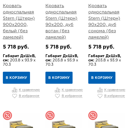
Кровать
Кровать
Кровать
односпальная
односпальная
односпальная
Stern (Штерн)
Stern (Штерн)
Stern (Штерн)
900х2000,
90х200, дуб
90х200, дуб
белый (без
вотан (без
сонома (без
ламелей)
ламелей)
ламелей)
5 718 руб.
5 718 руб.
5 718 руб.
Габарит ДхШхВ,
Габарит ДхШхВ,
Габарит ДхШхВ,
см:
203.8 х 93.9 х
см:
203.8 х 93.9 х
см:
203.8 х 93.9 х
70.3
70.3
70.3
В КОРЗИНУ
В КОРЗИНУ
В КОРЗИНУ
К сравнению
К сравнению
К сравнению
В избранное
В избранное
В избранное