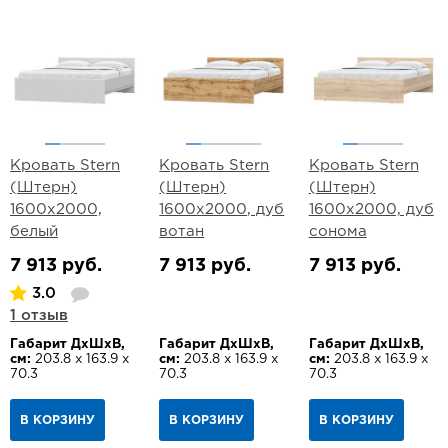
Кровать Stern
Кровать Stern
Кровать Stern
(Штерн)
(Штерн)
(Штерн)
1600х2000,
1600х2000, дуб
1600х2000, дуб
белый
вотан
сонома
7 913 руб.
7 913 руб.
7 913 руб.
3.0
1 отзыв
Габарит ДхШхВ,
Габарит ДхШхВ,
Габарит ДхШхВ,
см:
203.8 х 163.9 х
см:
203.8 х 163.9 х
см:
203.8 х 163.9 х
70.3
70.3
70.3
В КОРЗИНУ
В КОРЗИНУ
В КОРЗИНУ