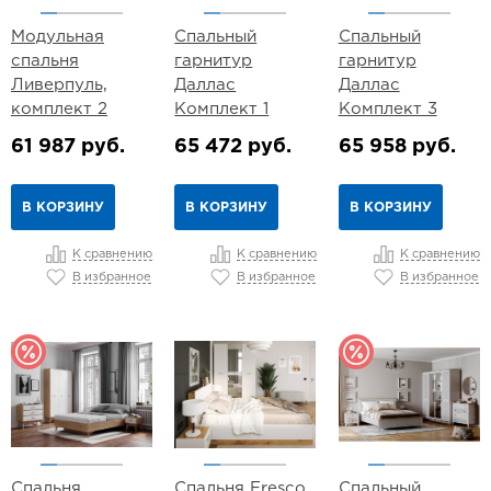
Модульная
Спальный
Спальный
спальня
гарнитур
гарнитур
Ливерпуль,
Даллас
Даллас
комплект 2
Комплект 1
Комплект 3
61 987 руб.
65 472 руб.
65 958 руб.
В КОРЗИНУ
В КОРЗИНУ
В КОРЗИНУ
К сравнению
К сравнению
К сравнению
В избранное
В избранное
В избранное
Спальня
Спальня Fresco
Спальный