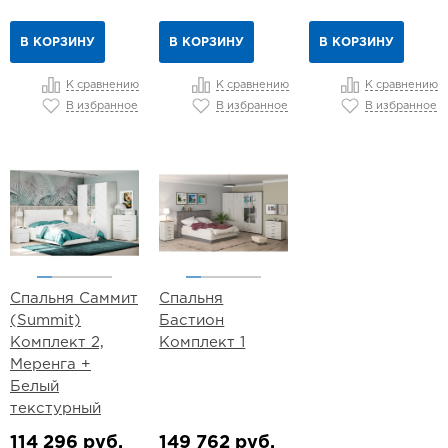
В КОРЗИНУ
В КОРЗИНУ
В КОРЗИНУ
К сравнению
К сравнению
К сравнению
В избранное
В избранное
В избранное
Спальня Саммит
Спальня
(Summit)
Бастион
Комплект 2,
Комплект 1
Меренга +
Белый
текстурный
114 296 руб.
149 762 руб.