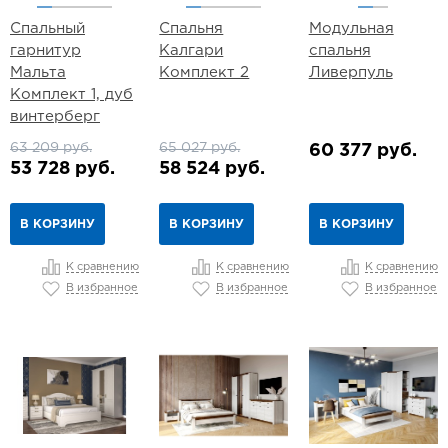
Спальный
Спальня
Модульная
гарнитур
Калгари
спальня
Мальта
Комплект 2
Ливерпуль
Комплект 1, дуб
винтерберг
63 209 руб.
65 027 руб.
60 377 руб.
53 728 руб.
58 524 руб.
В КОРЗИНУ
В КОРЗИНУ
В КОРЗИНУ
К сравнению
К сравнению
К сравнению
В избранное
В избранное
В избранное