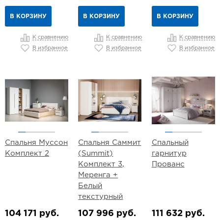
В КОРЗИНУ
В КОРЗИНУ
В КОРЗИНУ
К сравнению
К сравнению
К сравнению
В избранное
В избранное
В избранное
Спальня Муссон
Спальня Саммит
Спальный
Комплект 2
(Summit)
гарнитур
Комплект 3,
Прованс
Меренга +
Белый
текстурный
104 171 руб.
107 996 руб.
111 632 руб.