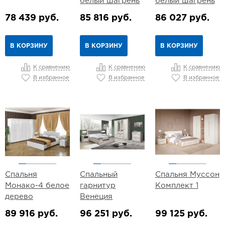
белый шагрень
белый шагрень
78 439 руб.
85 816 руб.
86 027 руб.
В КОРЗИНУ
В КОРЗИНУ
В КОРЗИНУ
К сравнению
К сравнению
К сравнению
В избранное
В избранное
В избранное
Спальня
Спальный
Спальня Муссон
Монако-4 белое
гарнитур
Комплект 1
дерево
Венеция
89 916 руб.
96 251 руб.
99 125 руб.