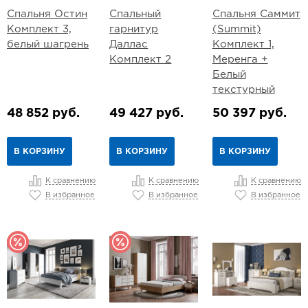
Спальня Остин
Спальный
Спальня Саммит
Комплект 3,
гарнитур
(Summit)
белый шагрень
Даллас
Комплект 1,
Комплект 2
Меренга +
Белый
текстурный
48 852 руб.
49 427 руб.
50 397 руб.
В КОРЗИНУ
В КОРЗИНУ
В КОРЗИНУ
К сравнению
К сравнению
К сравнению
В избранное
В избранное
В избранное