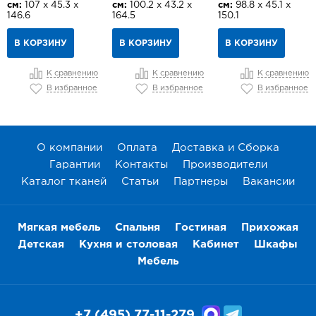
см:
107 х 45.3 х
см:
100.2 х 43.2 х
см:
98.8 х 45.1 х
146.6
164.5
150.1
В КОРЗИНУ
В КОРЗИНУ
В КОРЗИНУ
К сравнению
К сравнению
К сравнению
В избранное
В избранное
В избранное
О компании
Оплата
Доставка и Сборка
Гарантии
Контакты
Производители
Каталог тканей
Статьи
Партнеры
Вакансии
Мягкая мебель
Спальня
Гостиная
Прихожая
Детская
Кухня и столовая
Кабинет
Шкафы
Мебель
+7 (495) 77-11-279