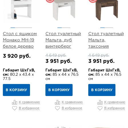
Стол с ящиком
Стол туалетный
Стол туалетный
Монако МН-19
Мальта, дуб
Мальта,
белое дерево
винтерберг
таксония
4 649 руб.
4 649 руб.
3 920 руб.
3 951 руб.
3 951 руб.
Габарит ШхГхВ,
Габарит ШхГхВ,
Габарит ШхГхВ,
см:
80.2 х 43.4 х
см:
85 х 44 х 76.5
см:
85 х 44 х 76.5
77.5
см
см
В КОРЗИНУ
В КОРЗИНУ
В КОРЗИНУ
К сравнению
К сравнению
К сравнению
В избранное
В избранное
В избранное