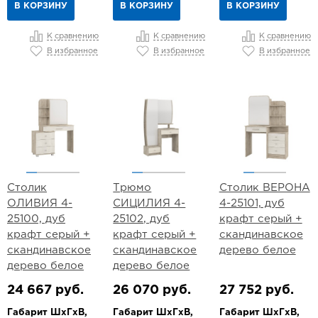
В КОРЗИНУ
В КОРЗИНУ
В КОРЗИНУ
К сравнению
К сравнению
К сравнению
В избранное
В избранное
В избранное
Столик
Трюмо
Столик ВЕРОНА
ОЛИВИЯ 4-
СИЦИЛИЯ 4-
4-25101, дуб
25100, дуб
25102, дуб
крафт серый +
крафт серый +
крафт серый +
скандинавское
скандинавское
скандинавское
дерево белое
дерево белое
дерево белое
24 667 руб.
26 070 руб.
27 752 руб.
Габарит ШхГхВ,
Габарит ШхГхВ,
Габарит ШхГхВ,