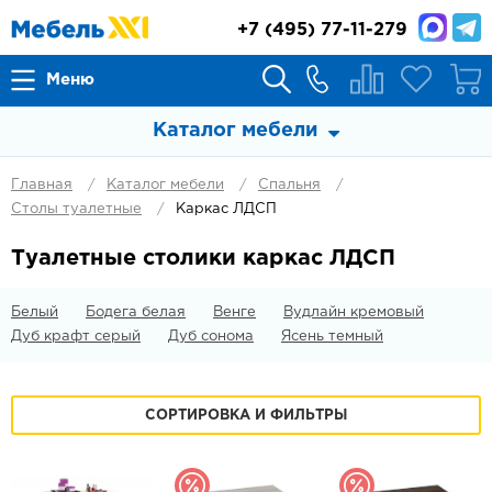
+7
(495) 77-11-279
Меню
Каталог мебели
Главная
Каталог мебели
Спальня
Столы туалетные
Каркас ЛДСП
Туалетные столики каркас ЛДСП
Белый
Бодега белая
Венге
Вудлайн кремовый
Дуб крафт серый
Дуб сонома
Ясень темный
СОРТИРОВКА И ФИЛЬТРЫ