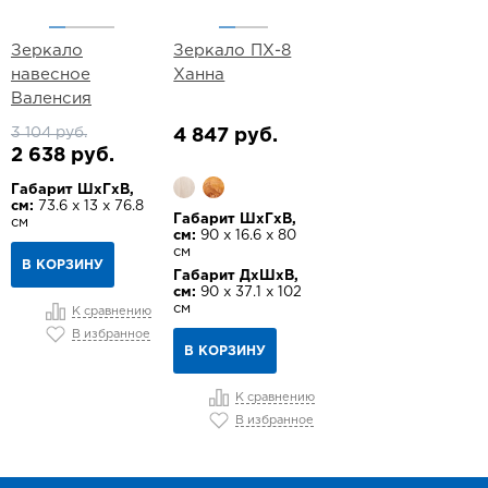
Зеркало
Зеркало ПХ-8
навесное
Ханна
Валенсия
3 104 руб.
4 847 руб.
2 638 руб.
Габарит ШхГхВ,
см:
73.6 х 13 х 76.8
Габарит ШхГхВ,
см
см:
90 х 16.6 х 80
см
В КОРЗИНУ
Габарит ДхШхВ,
см:
90 х 37.1 х 102
см
К сравнению
В избранное
В КОРЗИНУ
К сравнению
В избранное