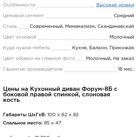
Особенности
Высокие ножки
Ценовой сегмент
Средний
Стиль
Современный, Минимализм, Скандинавский
Цвет основой
Молочный
Куда нужна мебель
Кухня, Балкон, Прихожая
Цвет обивки на главном фото
Молочный, На заказ
Гарантия производителя
18 мес.
Цены на Кухонный диван Форум-8Б с
боковой правой спинкой, слоновая
кость
Габариты ШхГхВ:
100 х 62 х 82
Спальное место:
85 х 47