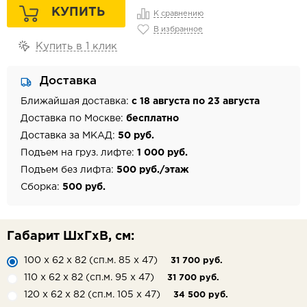
КУПИТЬ
К сравнению
В избранное
Купить в 1 клик
Доставка
Ближайшая доставка:
с 18 августа по 23 августа
Доставка по Москве:
бесплатно
Доставка за МКАД:
50 руб.
Подъем на груз. лифте:
1 000 руб.
Подъем без лифта:
500 руб./этаж
Сборка:
500 руб.
Габарит ШхГхВ, см:
100 х 62 х 82 (сп.м. 85 х 47)
31 700 руб.
110 х 62 х 82 (сп.м. 95 х 47)
31 700 руб.
120 х 62 х 82 (сп.м. 105 х 47)
34 500 руб.