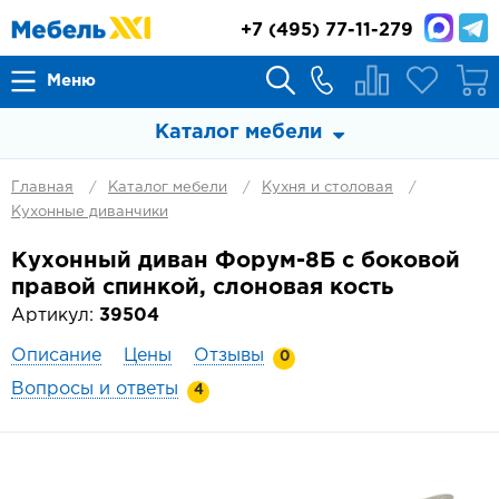
+7
(495) 77-11-279
Меню
Каталог мебели
Главная
Каталог мебели
Кухня и столовая
Кухонные диванчики
Кухонный диван Форум-8Б с боковой
правой спинкой, слоновая кость
Артикул:
39504
Описание
Цены
Отзывы
0
Вопросы и ответы
4