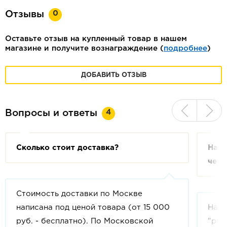
0
Отзывы
Оставьте отзыв на купленный товар в нашем
магазине и получите вознаграждение (
подробнее
)
ДОБАВИТЬ ОТЗЫВ
4
Вопросы и ответы
Сколько стоит доставка?
На с
чем 
Стоимость доставки по Москве
написана под ценой товара (от 15 000
На с
руб. - бесплатно). По Московской
"рек