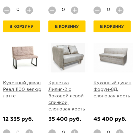
В КОРЗИНУ
В КОРЗИНУ
В КОРЗИНУ
Кухонный диван
Кушетка
Кухонный диван
Реал 1100 велюр
Лилия-2 с
Форум-8Д,
латте
боковой левой
слоновая кость
спинкой,
слоновая кость
12 335 руб.
35 400 руб.
45 400 руб.