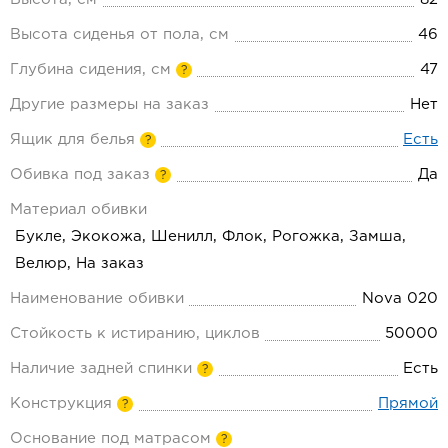
Высота сиденья от пола, см
46
Глубина сидения, см
47
?
Другие размеры на заказ
Нет
Ящик для белья
Есть
?
Обивка под заказ
Да
?
Материал обивки
Букле, Экокожа, Шенилл, Флок, Рогожка, Замша,
Велюр, На заказ
Наименование обивки
Nova 020
Стойкость к истиранию, циклов
50000
Наличие задней спинки
Есть
?
Конструкция
Прямой
?
Основание под матрасом
?