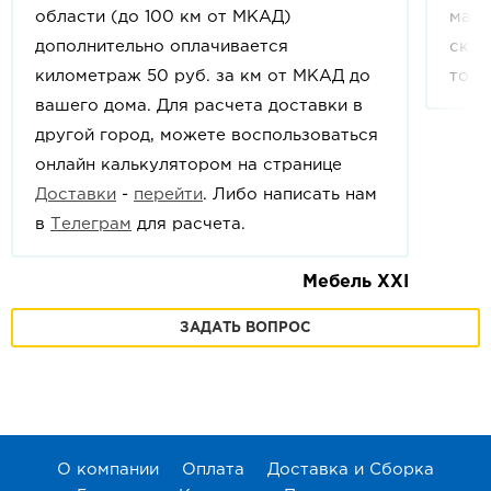
области (до 100 км от МКАД)
мага
дополнительно оплачивается
скид
километраж 50 руб. за км от МКАД до
това
вашего дома. Для расчета доставки в
другой город, можете воспользоваться
онлайн калькулятором на странице
Доставки
-
перейти
. Либо написать нам
в
Телеграм
для расчета.
Мебель XXI
ЗАДАТЬ ВОПРОС
О компании
Оплата
Доставка и Сборка