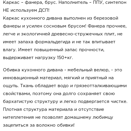
Каркас – фанера, брус.
Наполнитель – ППУ, синтепон
НЕ используем ДСП!
Каркас кухонного дивана выполнен из березовой
фанеры и усилен сосновым брусом!
Фанера прочнее,
легче и экологичней древесно-стружечных плит, не
имеет запаха формальдегида и не так впитывает
влагу. Имеет повышенный запас прочности,
выдерживает нагрузку 150+кг.
Обивка кухонного дивана - мебельный велюр, - это
инновационный материал, мягкий и приятный на
ощупь. Ткань обладает водо и грязеотталкивающими
свойствами, поэтому она долго сохраняет свою
бархатистую структуру и легко подвергается чистке.
Плотная структура материала и отсутствие
нитеплетения не позволят домашнему любимцу
зацепиться за волокно обивки!