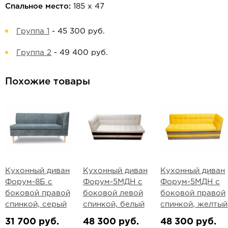
Спальное место:
185 х 47
Группа 1
-
45 300 руб.
Группа 2
-
49 400 руб.
Похожие товары
Кухонный диван
Кухонный диван
Кухонный диван
Форум-8Б с
Форум-5МДН с
Форум-5МДН с
боковой правой
боковой левой
боковой правой
спинкой, серый
спинкой, белый
спинкой, желтый
31 700 руб.
48 300 руб.
48 300 руб.