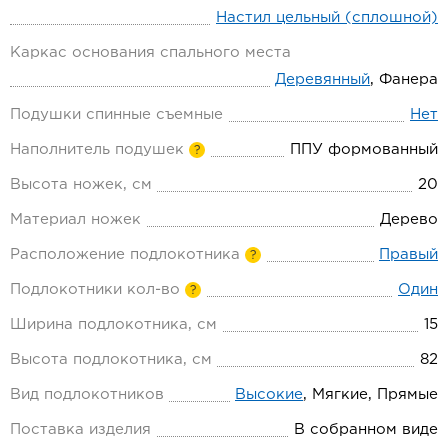
Настил цельный (сплошной)
Каркас основания спального места
Деревянный
, Фанера
Подушки спинные съемные
Нет
Наполнитель подушек
ППУ формованный
?
Высота ножек, см
20
Материал ножек
Дерево
Расположение подлокотника
Правый
?
Подлокотники кол-во
Один
?
Ширина подлокотника, см
15
Высота подлокотника, см
82
Вид подлокотников
Высокие
, Мягкие, Прямые
Поставка изделия
В собранном виде