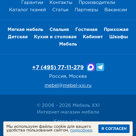
Гарантии
Контакты
Производители
Каталог тканей
Статьи
Партнеры
Вакансии
Мягкая мебель
Спальня
Гостиная
Прихожая
Детская
Кухня и столовая
Кабинет
Шкафы
Мебель
+7 (495) 77-11-279
Россия, Москва
mebel@mebel-xxi.ru
© 2006 - 2026 Мебель XXI
Интернет-магазин мебели
Карта сайта
Мы используем файлы cookie для вашего
Политика конфиденциальности
Я СОГЛАСЕН
удобства пользования сайтом,
подробнее
.