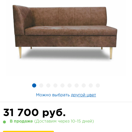
Можно выбрать
другой цвет
31 700
руб.
В продаже
(Доставим через 10-15 дней)