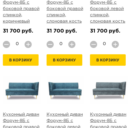
Форум-8Б с
Форум-8Б с
Форум-8Б с
боковой правой
боковой правой
боковой левой
спинкой,
спинкой,
спинкой,
коричневый
слоновая кость
слоновая кость
31 700 руб.
31 700 руб.
31 700 руб.
В КОРЗИНУ
В КОРЗИНУ
В КОРЗИНУ
Кухонный диван
Кухонный диван
Кухонный диван
Форум-8Б с
Форум-8Б с
Форум-8Б с
боковой правой
боковой левой
боковой правой