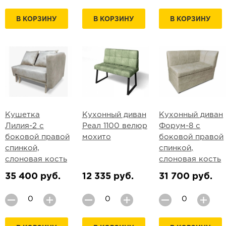
В КОРЗИНУ
В КОРЗИНУ
В КОРЗИНУ
Кушетка
Кухонный диван
Кухонный диван
Лилия-2 с
Реал 1100 велюр
Форум-8 с
боковой правой
мохито
боковой правой
спинкой,
спинкой,
слоновая кость
слоновая кость
35 400 руб.
12 335 руб.
31 700 руб.