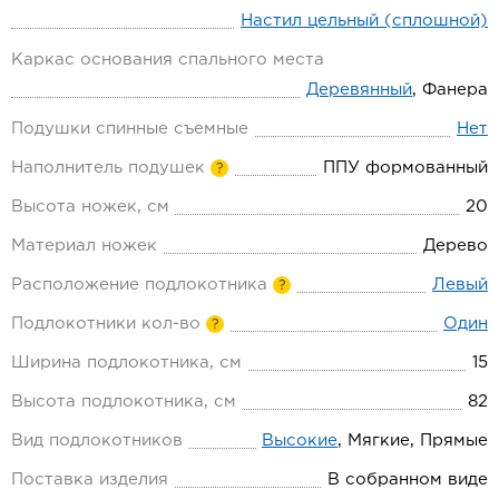
Настил цельный (сплошной)
Каркас основания спального места
Деревянный
, Фанера
Подушки спинные съемные
Нет
Наполнитель подушек
ППУ формованный
?
Высота ножек, см
20
Материал ножек
Дерево
Расположение подлокотника
Левый
?
Подлокотники кол-во
Один
?
Ширина подлокотника, см
15
Высота подлокотника, см
82
Вид подлокотников
Высокие
, Мягкие, Прямые
Поставка изделия
В собранном виде