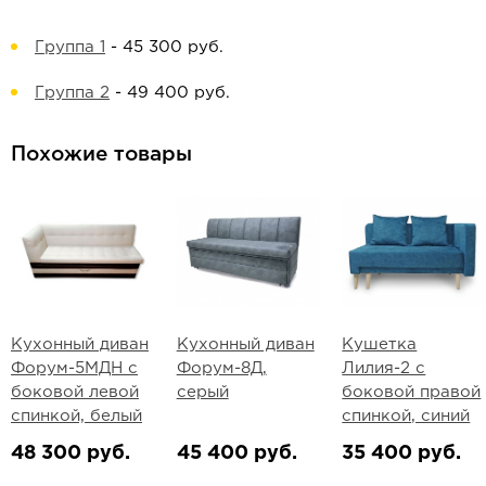
Группа 1
-
45 300 руб.
Группа 2
-
49 400 руб.
Похожие товары
Кухонный диван
Кухонный диван
Кушетка
Форум-5МДН с
Форум-8Д,
Лилия-2 с
боковой левой
серый
боковой правой
спинкой, белый
спинкой, синий
48 300 руб.
45 400 руб.
35 400 руб.