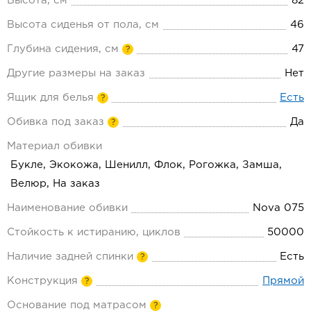
Высота, см
82
Высота сиденья от пола, см
46
Глубина сидения, см
47
?
Другие размеры на заказ
Нет
Ящик для белья
Есть
?
Обивка под заказ
Да
?
Материал обивки
Букле, Экокожа, Шенилл, Флок, Рогожка, Замша,
Велюр, На заказ
Наименование обивки
Nova 075
Стойкость к истиранию, циклов
50000
Наличие задней спинки
Есть
?
Конструкция
Прямой
?
Основание под матрасом
?