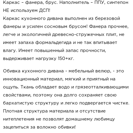
Каркас – фанера, брус.
Наполнитель – ППУ, синтепон
НЕ используем ДСП!
Каркас кухонного дивана выполнен из березовой
фанеры и усилен сосновым брусом!
Фанера прочнее,
легче и экологичней древесно-стружечных плит, не
имеет запаха формальдегида и не так впитывает
влагу. Имеет повышенный запас прочности,
выдерживает нагрузку 150+кг.
Обивка кухонного дивана - мебельный велюр, - это
инновационный материал, мягкий и приятный на
ощупь. Ткань обладает водо и грязеотталкивающими
свойствами, поэтому она долго сохраняет свою
бархатистую структуру и легко подвергается чистке.
Плотная структура материала и отсутствие
нитеплетения не позволят домашнему любимцу
зацепиться за волокно обивки!