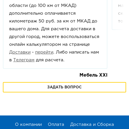
области (до 100 км от МКАД)
мага
дополнительно оплачивается
скид
километраж 50 руб. за км от МКАД до
това
вашего дома. Для расчета доставки в
другой город, можете воспользоваться
онлайн калькулятором на странице
Доставки
-
перейти
. Либо написать нам
в
Телеграм
для расчета.
Мебель XXI
ЗАДАТЬ ВОПРОС
О компании
Оплата
Доставка и Сборка