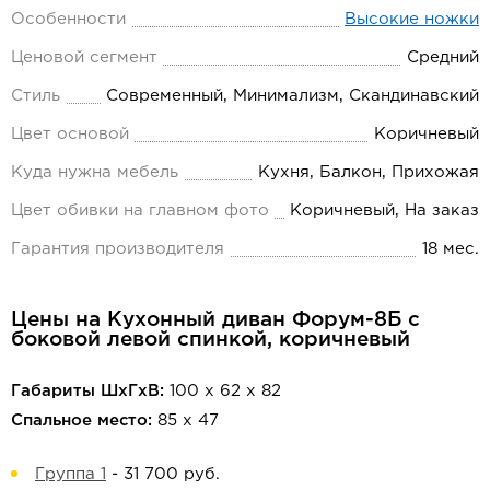
Особенности
Высокие ножки
Ценовой сегмент
Средний
Стиль
Современный, Минимализм, Скандинавский
Цвет основой
Коричневый
Куда нужна мебель
Кухня, Балкон, Прихожая
Цвет обивки на главном фото
Коричневый, На заказ
Гарантия производителя
18 мес.
Цены на Кухонный диван Форум-8Б с
боковой левой спинкой, коричневый
Габариты ШхГхВ:
100 х 62 х 82
Спальное место:
85 х 47
Группа 1
-
31 700 руб.