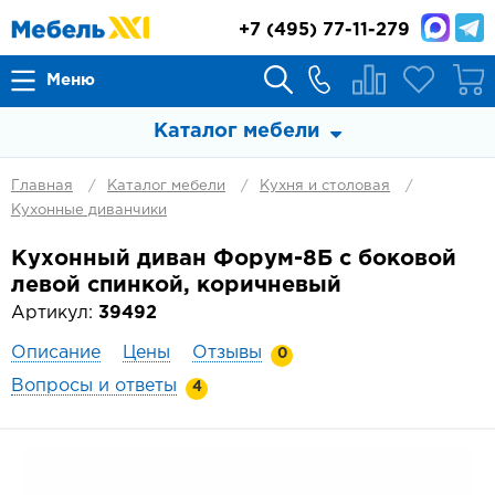
+7
(495) 77-11-279
Меню
Каталог мебели
Главная
Каталог мебели
Кухня и столовая
Кухонные диванчики
Кухонный диван Форум-8Б с боковой
левой спинкой, коричневый
Артикул:
39492
Описание
Цены
Отзывы
0
Вопросы и ответы
4