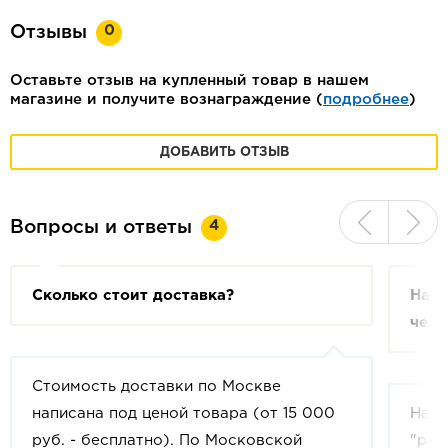
0
Отзывы
Оставьте отзыв на купленный товар в нашем
магазине и получите вознаграждение (
подробнее
)
ДОБАВИТЬ ОТЗЫВ
4
Вопросы и ответы
Сколько стоит доставка?
На с
чем 
Стоимость доставки по Москве
написана под ценой товара (от 15 000
На с
руб. - бесплатно). По Московской
"рек