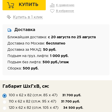
КУПИТЬ
К сравнению
В избранное
Купить в 1 клик
Доставка
Ближайшая доставка:
с 20 августа по 25 августа
Доставка по Москве:
бесплатно
Доставка за МКАД:
50 руб.
Подъем на груз. лифте:
1 000 руб.
Подъем без лифта:
500 руб./этаж
Сборка:
500 руб.
Габарит ШхГхВ, см:
100 х 62 х 82 (сп.м. 85 х 47)
31 700 руб.
110 х 62 х 82 (сп.м. 95 х 47)
31 700 руб.
120 х 62 х 82 (сп.м. 105 х 47)
34 500 руб.