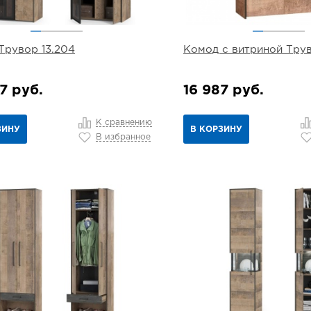
рувор 13.204
Комод с витриной Трув
7 руб.
16 987 руб.
К сравнению
ЗИНУ
В КОРЗИНУ
В избранное