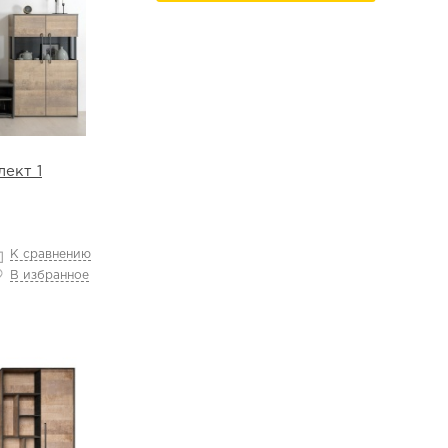
ект 1
К сравнению
В избранное