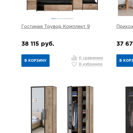
Гостиная Трувор Комплект 9
Прихож
38 115 руб.
37 67
К сравнению
В КОРЗИНУ
В КОР
В избранное