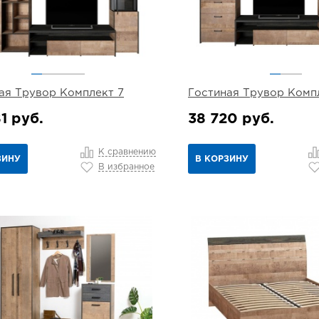
ая Трувор Комплект 7
Гостиная Трувор Комп
1 руб.
38 720 руб.
К сравнению
ЗИНУ
В КОРЗИНУ
В избранное