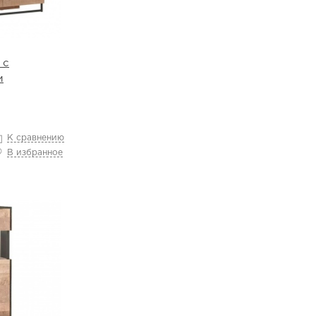
 с
м
К сравнению
В избранное