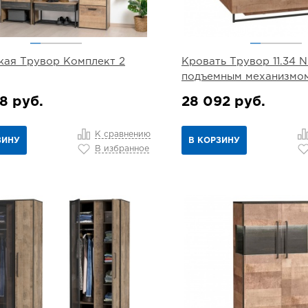
ая Трувор Комплект 2
Кровать Трувор 11.34 N
подъемным механизмо
8 руб.
28 092 руб.
К сравнению
ЗИНУ
В КОРЗИНУ
В избранное