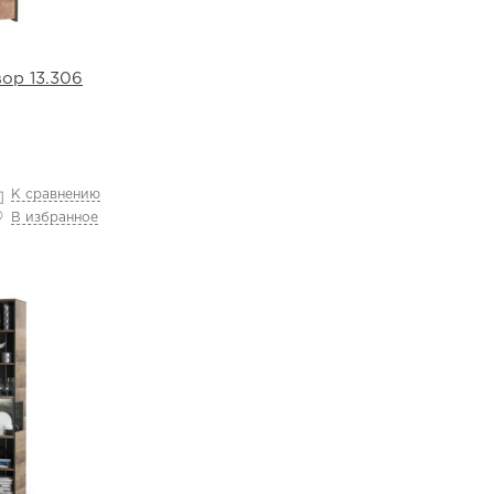
ор 13.306
К сравнению
В избранное