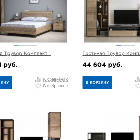
я Трувор Комплект 1
Гостиная Трувор Компл
1 руб.
44 604 руб.
К сравнению
ЗИНУ
В КОРЗИНУ
В избранное