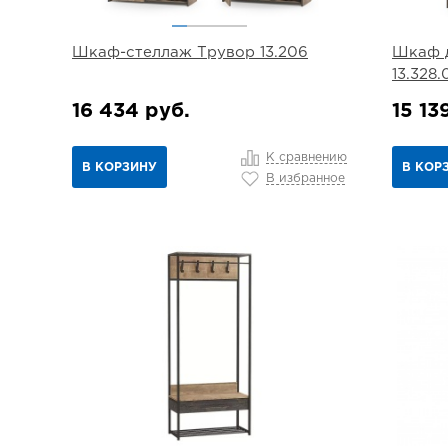
Шкаф-стеллаж Трувор 13.206
Шкаф 
13.328.
16 434 руб.
15 13
К сравнению
В КОРЗИНУ
В КОР
В избранное