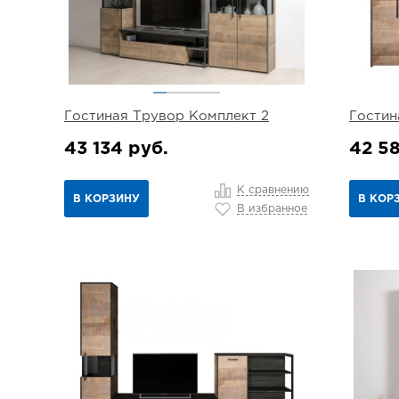
Гостиная Трувор Комплект 2
Гостин
43 134 руб.
42 58
К сравнению
В КОРЗИНУ
В КОР
В избранное