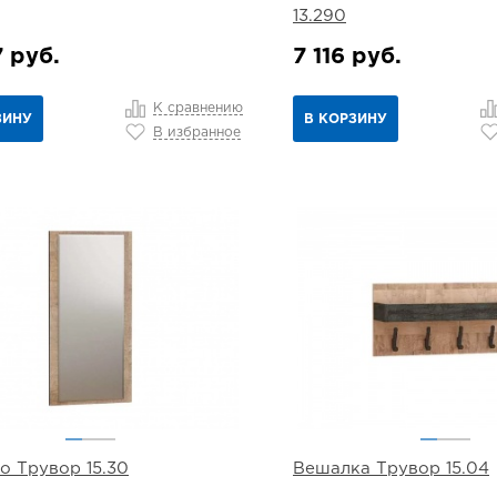
13.290
 руб.
7 116 руб.
К сравнению
ЗИНУ
В КОРЗИНУ
В избранное
о Трувор 15.30
Вешалка Трувор 15.04