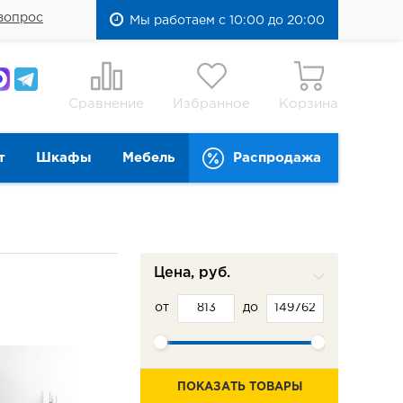
вопрос
Мы работаем с 10:00 до 20:00
Сравнение
Избранное
Корзина
т
Шкафы
Мебель
Распродажа
Цена, руб.
от
до
ПОКАЗАТЬ ТОВАРЫ