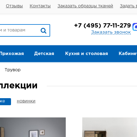
Отзывы
Контакты
Заказать образцы тканей
Задать 
+7
(495) 77-11-279
Заказать звонок
Прихожая
Детская
Кухня и столовая
Кабине
Трувор
оллекции
же
новинки