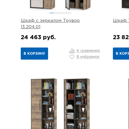
Шкаф с зеркалом Трувор
Шкаф Т
13.204.01
24 463 руб.
23 82
К сравнению
В КОРЗИНУ
В КОР
В избранное