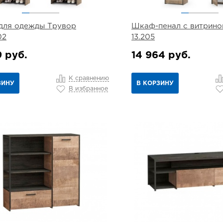
для одежды Трувор
Шкаф-пенал с витрино
02
13.205
9 руб.
14 964 руб.
К сравнению
ЗИНУ
В КОРЗИНУ
В избранное