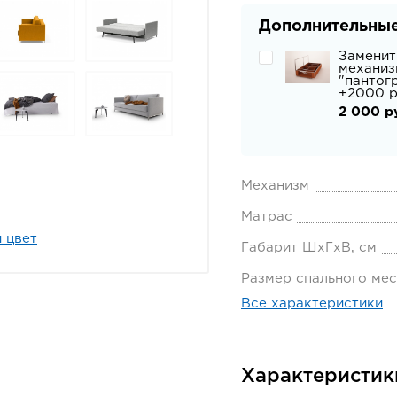
Дополнительные
Заменит
механиз
"пантог
+2000 р
2 000 р
Механизм
Матрас
 цвет
Габарит ШхГхВ, см
Размер спального мес
Все характеристики
Характеристик