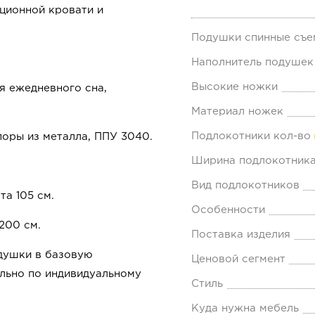
ционной кровати и
Подушки спинные съе
Наполнитель подушек
Высокие ножки
я ежедневного сна,
Материал ножек
Подлокотники кол-во
поры из металла, ППУ 3040.
Ширина подлокотника
Вид подлокотников
та 105 см.
Особенности
200 см.
Поставка изделия
душки в базовую
Ценовой сегмент
льно по индивидуальному
Стиль
Куда нужна мебель