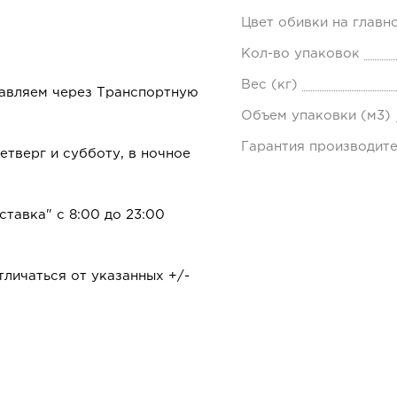
Цвет обивки на главн
Кол-во упаковок
Вес (кг)
равляем через Транспортную
Объем упаковки (м3)
Гарантия производит
тверг и субботу, в ночное
ставка" с 8:00 до 23:00
личаться от указанных +/-