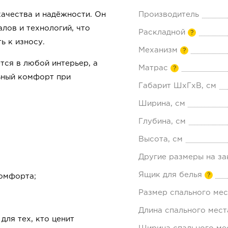
ачества и надёжности. Он
Производитель
лов и технологий, что
Раскладной
?
ь к износу.
Механизм
?
ся в любой интерьер, а
Матрас
?
ьный комфорт при
Габарит ШхГхВ, см
Ширина, см
Глубина, см
Высота, см
Другие размеры на за
Ящик для белья
?
омфорта;
Размер спального мес
Длина спального мест
для тех, кто ценит