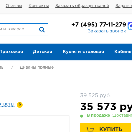
Отзывы
Контакты
Заказать образцы тканей
Задать 
+7
(495) 77-11-279
Заказать звонок
Прихожая
Детская
Кухня и столовая
Кабине
ль
Диваны прямые
39 525 руб.
ответы
35 573
ру
6
В продаже
(Доставим
КУПИТЬ