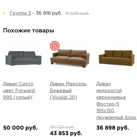
Группа 3
-
36 918 руб.
41 020 руб.
Похожие товары
Диван Сиэтл,
Диван Марсель
Диван
цвет Forward
Бежевый
недорогой
995 (серый)
(Vivaldi 20)
еврокнижка
Фостер-5
195х150,
пружинный блок
48 725 руб.
50 000 руб.
36 898 руб.
43 853 руб.