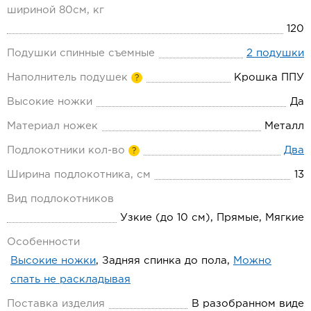
шириной 80см, кг
120
Подушки спинные съемные
2 подушки
Наполнитель подушек
Крошка ППУ
?
Высокие ножки
Да
Материал ножек
Металл
Подлокотники кол-во
Два
?
Ширина подлокотника, см
13
Вид подлокотников
Узкие (до 10 см), Прямые, Мягкие
Особенности
Высокие ножки
, Задняя спинка до пола,
Можно
спать не раскладывая
Поставка изделия
В разобранном виде