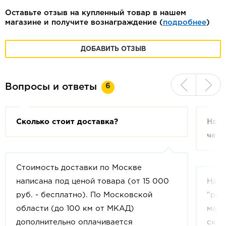
Оставьте отзыв на купленный товар в нашем
магазине и получите вознаграждение (
подробнее
)
ДОБАВИТЬ ОТЗЫВ
6
Вопросы и ответы
Сколько стоит доставка?
На с
чем 
Стоимость доставки по Москве
написана под ценой товара (от 15 000
На с
руб. - бесплатно). По Московской
"рек
области (до 100 км от МКАД)
мага
дополнительно оплачивается
скид