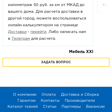
километраж 50 руб. за км от МКАД до
това
вашего дома. Для расчета доставки в
другой город, можете воспользоваться
онлайн калькулятором на странице
Доставки
-
перейти
. Либо написать нам
в
Телеграм
для расчета.
Мебель XXI
ЗАДАТЬ ВОПРОС
О компании
Оплата
Доставка и Сборка
Гарантии
Контакты
Производители
Каталог тканей
Статьи
Партнеры
Вакансии