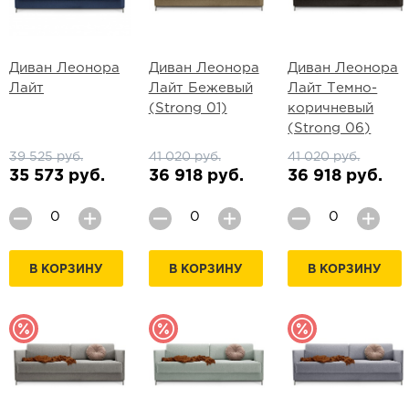
Диван Леонора
Диван Леонора
Диван Леонора
Лайт
Лайт Бежевый
Лайт Темно-
(Strong 01)
коричневый
(Strong 06)
39 525 руб.
41 020 руб.
41 020 руб.
35 573 руб.
36 918 руб.
36 918 руб.
В КОРЗИНУ
В КОРЗИНУ
В КОРЗИНУ