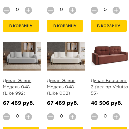
В КОРЗИНУ
В КОРЗИНУ
В КОРЗИНУ
Диван Элвин
Диван Элвин
Диван Блоссент
Модель 048
Модель 048
2 (велюр Velutto
(Like 992)
(Like 002)
55)
67 469 руб.
67 469 руб.
46 506 руб.