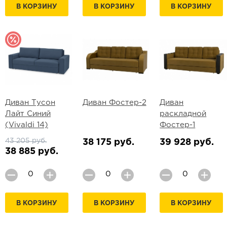
В КОРЗИНУ
В КОРЗИНУ
В КОРЗИНУ
Диван Тусон
Диван Фостер-2
Диван
Лайт Синий
раскладной
(Vivaldi 14)
Фостер-1
43 205 руб.
38 175 руб.
39 928 руб.
38 885 руб.
В КОРЗИНУ
В КОРЗИНУ
В КОРЗИНУ