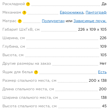
Раскладной
Да
?
Механизм
Еврокнижка
,
Пантограф
?
Матрас
Полиуретан
или
Зависимые пруж.
?
Габарит ШхГхВ, см
226 х 109 х 105
Ширина, см
226
Глубина, см
109
Высота, см
105
Другие размеры на заказ
Нет
Ящик для белья
Есть
?
Размер спального места, см
200 х 138
Длина спального места, см
200
Ширина спального места, см
138
Высота спального места, см
45