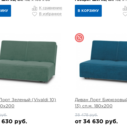
К сравнению
ЗИНУ
В КОРЗИНУ
В избранное
Лорт Зеленый (Vivaldi 10)
Диван Лорт Бирюзовый 
180х200
13) сп.м. 180х200
руб.
38 478 руб.
 630 руб.
от 34 630 руб.