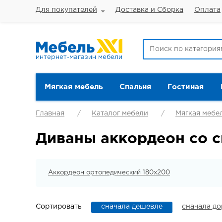
Для покупателей
Доставка и Сборка
Оплата
интернет-магазин мебели
Мягкая мебель
Спальня
Гостиная
Главная
Каталог мебели
Мягкая мебе
Диваны аккордеон со 
Аккордеон ортопедический 180х200
Сортировать
сначала дешевле
сначала д