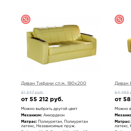
Диван Тифани сп.м. 180х200
Диван 
61 347 руб.
64 493 
от 55 212 руб.
от 58
Можно выбрать другой цвет
Можно в
Механизм:
Аккордеон
Механиз
Матрас:
Полиуретан, Полиуретан
Матрас:
латекс, Независимые пруж.
латекс,