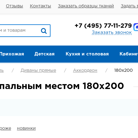
Отзывы
Контакты
Заказать образцы тканей
Задать 
+7
(495) 77-11-279
Заказать звонок
Прихожая
Детская
Кухня и столовая
Кабине
ль
Диваны прямые
Аккордеон
180х200
спальным местом 180x200
ороже
новинки