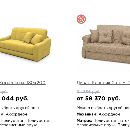
Корал сп.м. 180х200
Диван Классик 2 сп.м.
руб.
64 856 руб.
 044 руб.
от 58 370 руб.
ыбрать другой цвет
Можно выбрать другой цв
м:
Аккордеон
Механизм:
Аккордеон
Полиуретан, Полиуретан
Матрас:
Полиуретан латек
 Независимые пруж.
Независимые пруж., Поли